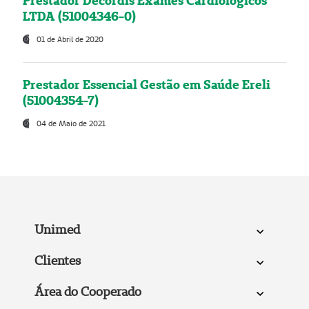
Prestador Decordis Exames Cardiológicos
LTDA (51004346-0)
01 de Abril de 2020
Prestador Essencial Gestão em Saúde Ereli
(51004354-7)
04 de Maio de 2021
Unimed
Clientes
Área do Cooperado