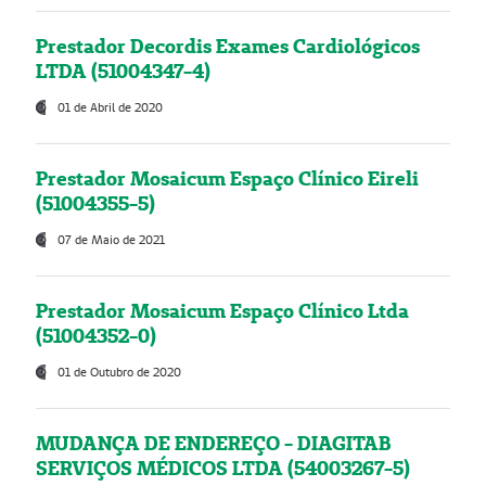
Prestador Decordis Exames Cardiológicos
LTDA (51004347-4)
01 de Abril de 2020
Prestador Mosaicum Espaço Clínico Eireli
(51004355-5)
07 de Maio de 2021
Prestador Mosaicum Espaço Clínico Ltda
(51004352-0)
01 de Outubro de 2020
MUDANÇA DE ENDEREÇO - DIAGITAB
SERVIÇOS MÉDICOS LTDA (54003267-5)