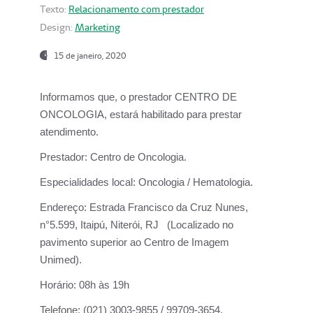
Texto:
Relacionamento com prestador
Design:
Marketing
15 de janeiro, 2020
Informamos que, o prestador CENTRO DE
ONCOLOGIA, estará habilitado para prestar
atendimento.
Prestador:
Centro de Oncologia.
Especialidades local:
Oncologia / Hematologia.
Endereço:
Estrada Francisco da Cruz Nunes,
n°5.599, Itaipú, Niterói, RJ (Localizado no
pavimento superior ao Centro de Imagem
Unimed).
Horário:
08h às 19h
Telefone:
(021) 3003-9855 / 99709-3654.