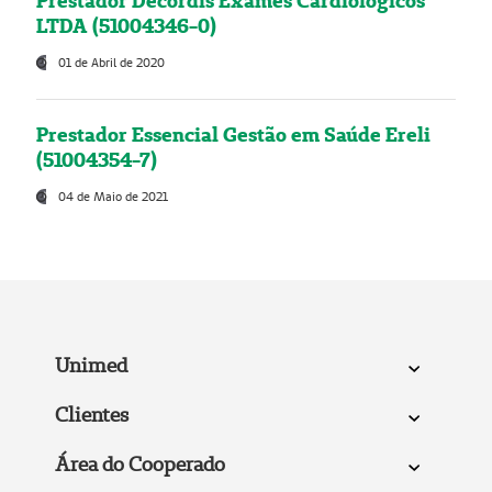
Prestador Decordis Exames Cardiológicos
LTDA (51004346-0)
01 de Abril de 2020
Prestador Essencial Gestão em Saúde Ereli
(51004354-7)
04 de Maio de 2021
Unimed
Clientes
Área do Cooperado