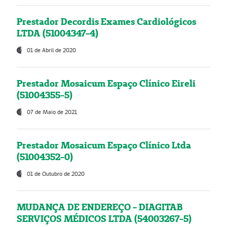
Prestador Decordis Exames Cardiológicos
LTDA (51004347-4)
01 de Abril de 2020
Prestador Mosaicum Espaço Clínico Eireli
(51004355-5)
07 de Maio de 2021
Prestador Mosaicum Espaço Clínico Ltda
(51004352-0)
01 de Outubro de 2020
MUDANÇA DE ENDEREÇO - DIAGITAB
SERVIÇOS MÉDICOS LTDA (54003267-5)