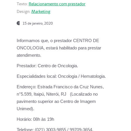
Texto:
Relacionamento com prestador
Design:
Marketing
15 de janeiro, 2020
Informamos que, o prestador CENTRO DE
ONCOLOGIA, estará habilitado para prestar
atendimento.
Prestador:
Centro de Oncologia.
Especialidades local:
Oncologia / Hematologia.
Endereço:
Estrada Francisco da Cruz Nunes,
n°5.599, Itaipú, Niterói, RJ (Localizado no
pavimento superior ao Centro de Imagem
Unimed).
Horário:
08h às 19h
Telefone:
(021) 3003-9855 / 99709-3654.