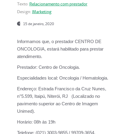
Texto:
Relacionamento com prestador
Design:
Marketing
15 de janeiro, 2020
Informamos que, o prestador CENTRO DE
ONCOLOGIA, estará habilitado para prestar
atendimento.
Prestador:
Centro de Oncologia.
Especialidades local:
Oncologia / Hematologia.
Endereço:
Estrada Francisco da Cruz Nunes,
n°5.599, Itaipú, Niterói, RJ (Localizado no
pavimento superior ao Centro de Imagem
Unimed).
Horário:
08h às 19h
Telefone:
(021) 3003-9855 / 99709-3654.