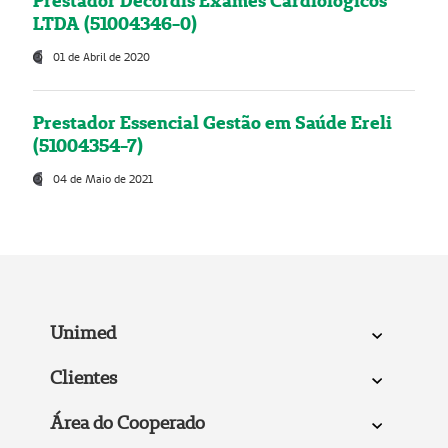
Prestador Decordis Exames Cardiológicos
LTDA (51004346-0)
01 de Abril de 2020
Prestador Essencial Gestão em Saúde Ereli
(51004354-7)
04 de Maio de 2021
Unimed
Clientes
Área do Cooperado