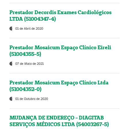
Prestador Decordis Exames Cardiológicos
LTDA (51004347-4)
01 de Abril de 2020
Prestador Mosaicum Espaço Clínico Eireli
(51004355-5)
07 de Maio de 2021
Prestador Mosaicum Espaço Clínico Ltda
(51004352-0)
01 de Outubro de 2020
MUDANÇA DE ENDEREÇO - DIAGITAB
SERVIÇOS MÉDICOS LTDA (54003267-5)