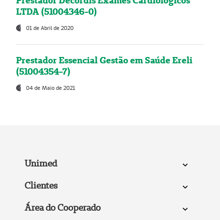
Prestador Decordis Exames Cardiológicos
LTDA (51004346-0)
01 de Abril de 2020
Prestador Essencial Gestão em Saúde Ereli
(51004354-7)
04 de Maio de 2021
Unimed
Clientes
Área do Cooperado