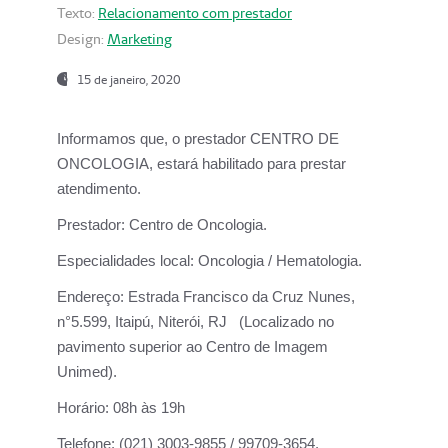
Texto:
Relacionamento com prestador
Design:
Marketing
15 de janeiro, 2020
Informamos que, o prestador CENTRO DE
ONCOLOGIA, estará habilitado para prestar
atendimento.
Prestador:
Centro de Oncologia.
Especialidades local:
Oncologia / Hematologia.
Endereço:
Estrada Francisco da Cruz Nunes,
n°5.599, Itaipú, Niterói, RJ (Localizado no
pavimento superior ao Centro de Imagem
Unimed).
Horário:
08h às 19h
Telefone:
(021) 3003-9855 / 99709-3654.