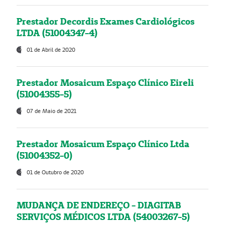
Prestador Decordis Exames Cardiológicos
LTDA (51004347-4)
01 de Abril de 2020
Prestador Mosaicum Espaço Clínico Eireli
(51004355-5)
07 de Maio de 2021
Prestador Mosaicum Espaço Clínico Ltda
(51004352-0)
01 de Outubro de 2020
MUDANÇA DE ENDEREÇO - DIAGITAB
SERVIÇOS MÉDICOS LTDA (54003267-5)