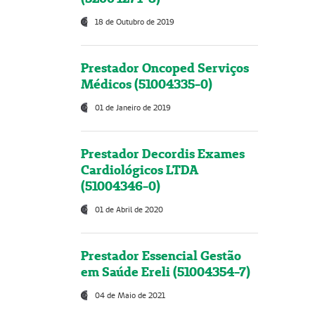
18 de Outubro de 2019
Prestador Oncoped Serviços
Médicos (51004335-0)
01 de Janeiro de 2019
Prestador Decordis Exames
Cardiológicos LTDA
(51004346-0)
01 de Abril de 2020
Prestador Essencial Gestão
em Saúde Ereli (51004354-7)
04 de Maio de 2021