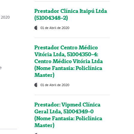
Prestador Clínica Itaipú Ltda
(51004348-2)
o, 2020
01 de Abril de 2020
Prestador Centro Médico
Vitória Ltda, 51004350-4:
Centro Médico Vitória Ltda
(Nome Fantasia: Policlínica
e
Master)
01 de Abril de 2020
Prestador: Vipmed Clínica
Geral Ltda, 51004349-0
(Nome Fantasia: Policlínica
Master)