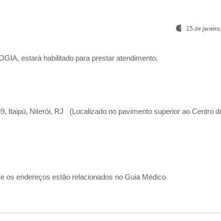
15 de janeir
, estará habilitado para prestar atendimento.
, Itaipú, Niterói, RJ (Localizado no pavimento superior ao Centro d
 e os endereços estão relacionados no Guia Médico