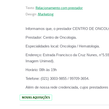
Texto:
Relacionamento com prestador
Design:
Marketing
Informamos que, o prestador CENTRO DE ONCOLOGIA
Prestador:
Centro de Oncologia.
Especialidades local:
Oncologia / Hematologia.
Endereço:
Estrada Francisco da Cruz Nunes, n°5.599
Imagem Unimed).
Horário:
08h às 19h
Telefone:
(021) 3003-9855 / 99709-3654.
Além de nossa rede credenciada, cujos prestadores
NOVAS AQUISIÇÕES