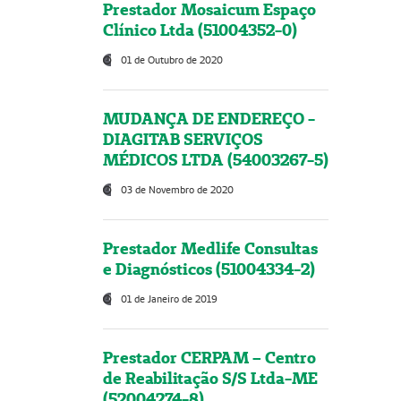
Prestador Mosaicum Espaço
Clínico Ltda (51004352-0)
01 de Outubro de 2020
MUDANÇA DE ENDEREÇO -
DIAGITAB SERVIÇOS
MÉDICOS LTDA (54003267-5)
03 de Novembro de 2020
Prestador Medlife Consultas
e Diagnósticos (51004334-2)
01 de Janeiro de 2019
Prestador CERPAM – Centro
de Reabilitação S/S Ltda-ME
(52004274-8)