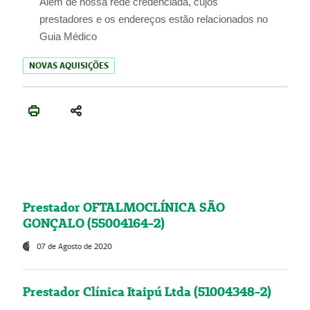
Além de nossa rede credenciada, cujos
prestadores e os endereços estão relacionados no
Guia Médico
NOVAS AQUISIÇÕES
Prestador OFTALMOCLÍNICA SÃO
GONÇALO (55004164-2)
07 de Agosto de 2020
Prestador Clínica Itaipú Ltda (51004348-2)