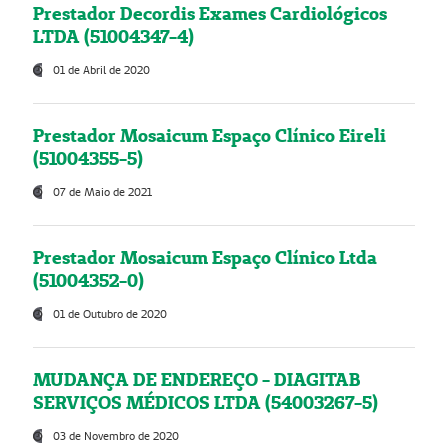
Prestador Decordis Exames Cardiológicos
LTDA (51004347-4)
01 de Abril de 2020
Prestador Mosaicum Espaço Clínico Eireli
(51004355-5)
07 de Maio de 2021
Prestador Mosaicum Espaço Clínico Ltda
(51004352-0)
01 de Outubro de 2020
MUDANÇA DE ENDEREÇO - DIAGITAB
SERVIÇOS MÉDICOS LTDA (54003267-5)
03 de Novembro de 2020