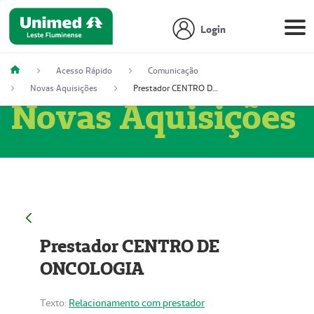
Login
Acesso Rápido
Comunicação
Novas Aquisições
Prestador CENTRO DE ONCOLOGIA
Novas Aquisições
Prestador CENTRO DE
ONCOLOGIA
Texto:
Relacionamento com prestador