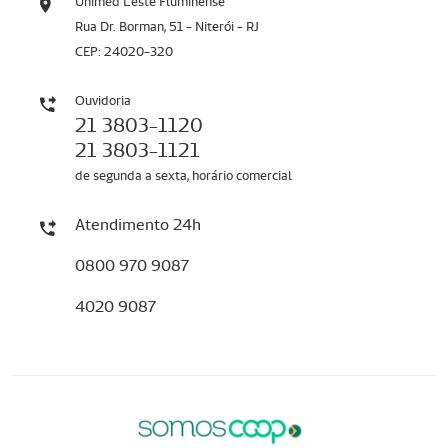
Unimed Leste Fluminense
Rua Dr. Borman, 51 - Niterói - RJ
CEP: 24020-320
Ouvidoria
21 3803-1120
21 3803-1121
de segunda a sexta, horário comercial
Atendimento 24h
0800 970 9087
4020 9087