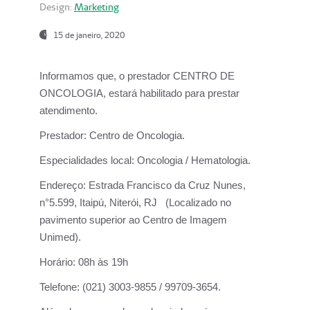
Design:
Marketing
15 de janeiro, 2020
Informamos que, o prestador CENTRO DE
ONCOLOGIA, estará habilitado para prestar
atendimento.
Prestador:
Centro de Oncologia.
Especialidades local:
Oncologia / Hematologia.
Endereço:
Estrada Francisco da Cruz Nunes,
n°5.599, Itaipú, Niterói, RJ (Localizado no
pavimento superior ao Centro de Imagem
Unimed).
Horário:
08h às 19h
Telefone:
(021) 3003-9855 / 99709-3654.