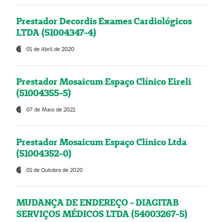
Prestador Decordis Exames Cardiológicos
LTDA (51004347-4)
01 de Abril de 2020
Prestador Mosaicum Espaço Clínico Eireli
(51004355-5)
07 de Maio de 2021
Prestador Mosaicum Espaço Clínico Ltda
(51004352-0)
01 de Outubro de 2020
MUDANÇA DE ENDEREÇO - DIAGITAB
SERVIÇOS MÉDICOS LTDA (54003267-5)