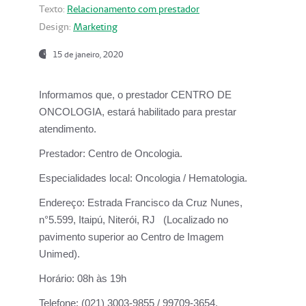
Texto:
Relacionamento com prestador
Design:
Marketing
15 de janeiro, 2020
Informamos que, o prestador CENTRO DE
ONCOLOGIA, estará habilitado para prestar
atendimento.
Prestador:
Centro de Oncologia.
Especialidades local:
Oncologia / Hematologia.
Endereço:
Estrada Francisco da Cruz Nunes,
n°5.599, Itaipú, Niterói, RJ (Localizado no
pavimento superior ao Centro de Imagem
Unimed).
Horário:
08h às 19h
Telefone:
(021) 3003-9855 / 99709-3654.