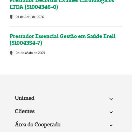
Prestador Decordis Exames Cardiológicos
LTDA (51004346-0)
01 de Abril de 2020
Prestador Essencial Gestão em Saúde Ereli
(51004354-7)
04 de Maio de 2021
Unimed
Clientes
Área do Cooperado