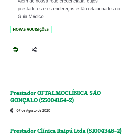
Além de nossa rede credenciada, cujos
prestadores e os endereços estão relacionados no
Guia Médico
NOVAS AQUISIÇÕES
Prestador OFTALMOCLÍNICA SÃO
GONÇALO (55004164-2)
07 de Agosto de 2020
Prestador Clínica Itaipú Ltda (51004348-2)