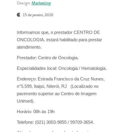
Design:
Marketing
15 de janeiro, 2020
Informamos que, o prestador CENTRO DE
ONCOLOGIA, estará habilitado para prestar
atendimento.
Prestador:
Centro de Oncologia.
Especialidades local:
Oncologia / Hematologia.
Endereço:
Estrada Francisco da Cruz Nunes,
n°5.599, Itaipú, Niterói, RJ (Localizado no
pavimento superior ao Centro de Imagem
Unimed).
Horário:
08h às 19h
Telefone:
(021) 3003-9855 / 99709-3654.