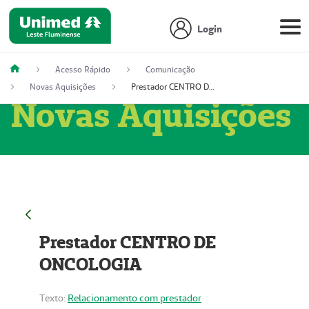
Login
Acesso Rápido
Comunicação
Novas Aquisições
Prestador CENTRO DE ONCOLOGIA
Novas Aquisições
Prestador CENTRO DE
ONCOLOGIA
Texto:
Relacionamento com prestador