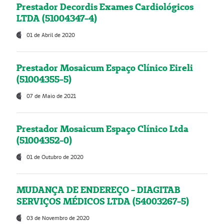
Prestador Decordis Exames Cardiológicos
LTDA (51004347-4)
01 de Abril de 2020
Prestador Mosaicum Espaço Clínico Eireli
(51004355-5)
07 de Maio de 2021
Prestador Mosaicum Espaço Clínico Ltda
(51004352-0)
01 de Outubro de 2020
MUDANÇA DE ENDEREÇO - DIAGITAB
SERVIÇOS MÉDICOS LTDA (54003267-5)
03 de Novembro de 2020