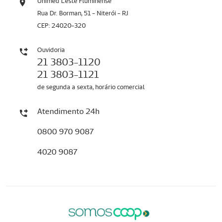
Unimed Leste Fluminense
Rua Dr. Borman, 51 - Niterói - RJ
CEP: 24020-320
Ouvidoria
21 3803-1120
21 3803-1121
de segunda a sexta, horário comercial
Atendimento 24h
0800 970 9087
4020 9087