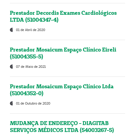
Prestador Decordis Exames Cardiológicos
LTDA (51004347-4)
01 de Abril de 2020
Prestador Mosaicum Espaço Clínico Eireli
(51004355-5)
07 de Maio de 2021
Prestador Mosaicum Espaço Clínico Ltda
(51004352-0)
01 de Outubro de 2020
MUDANÇA DE ENDEREÇO - DIAGITAB
SERVIÇOS MÉDICOS LTDA (54003267-5)