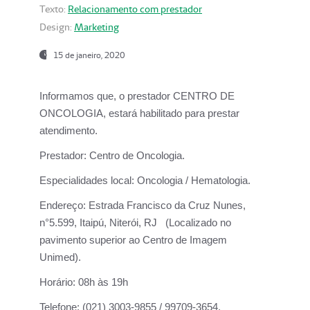
Texto:
Relacionamento com prestador
Design:
Marketing
15 de janeiro, 2020
Informamos que, o prestador CENTRO DE
ONCOLOGIA, estará habilitado para prestar
atendimento.
Prestador:
Centro de Oncologia.
Especialidades local:
Oncologia / Hematologia.
Endereço:
Estrada Francisco da Cruz Nunes,
n°5.599, Itaipú, Niterói, RJ (Localizado no
pavimento superior ao Centro de Imagem
Unimed).
Horário:
08h às 19h
Telefone:
(021) 3003-9855 / 99709-3654.