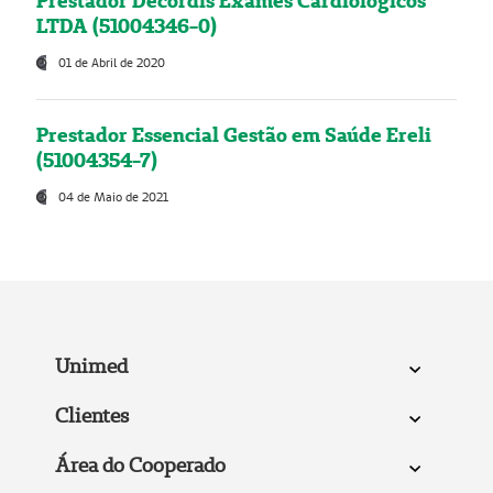
Prestador Decordis Exames Cardiológicos
LTDA (51004346-0)
01 de Abril de 2020
Prestador Essencial Gestão em Saúde Ereli
(51004354-7)
04 de Maio de 2021
Unimed
Clientes
Área do Cooperado