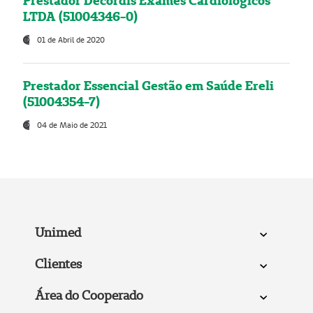
Prestador Decordis Exames Cardiológicos
LTDA (51004346-0)
01 de Abril de 2020
Prestador Essencial Gestão em Saúde Ereli
(51004354-7)
04 de Maio de 2021
Unimed
Clientes
Área do Cooperado