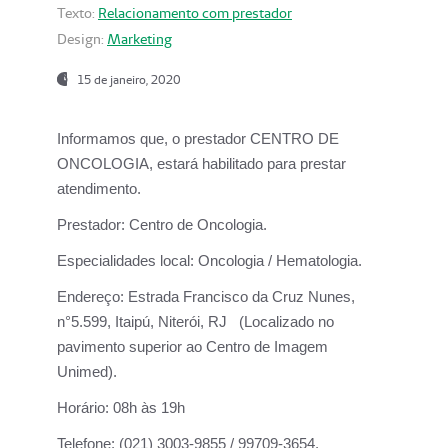
Texto:
Relacionamento com prestador
Design:
Marketing
15 de janeiro, 2020
Informamos que, o prestador CENTRO DE
ONCOLOGIA, estará habilitado para prestar
atendimento.
Prestador:
Centro de Oncologia.
Especialidades local:
Oncologia / Hematologia.
Endereço:
Estrada Francisco da Cruz Nunes,
n°5.599, Itaipú, Niterói, RJ (Localizado no
pavimento superior ao Centro de Imagem
Unimed).
Horário:
08h às 19h
Telefone:
(021) 3003-9855 / 99709-3654.