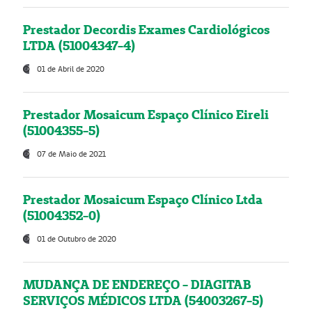
Prestador Decordis Exames Cardiológicos
LTDA (51004347-4)
01 de Abril de 2020
Prestador Mosaicum Espaço Clínico Eireli
(51004355-5)
07 de Maio de 2021
Prestador Mosaicum Espaço Clínico Ltda
(51004352-0)
01 de Outubro de 2020
MUDANÇA DE ENDEREÇO - DIAGITAB
SERVIÇOS MÉDICOS LTDA (54003267-5)