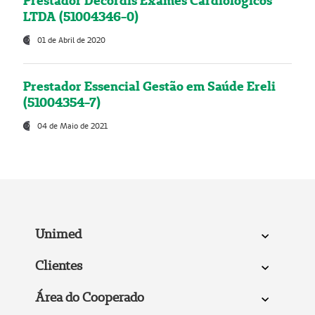
Prestador Decordis Exames Cardiológicos
LTDA (51004346-0)
01 de Abril de 2020
Prestador Essencial Gestão em Saúde Ereli
(51004354-7)
04 de Maio de 2021
Unimed
Clientes
Área do Cooperado