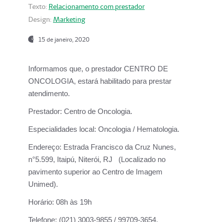
Texto:
Relacionamento com prestador
Design:
Marketing
15 de janeiro, 2020
Informamos que, o prestador CENTRO DE
ONCOLOGIA, estará habilitado para prestar
atendimento.
Prestador:
Centro de Oncologia.
Especialidades local:
Oncologia / Hematologia.
Endereço:
Estrada Francisco da Cruz Nunes,
n°5.599, Itaipú, Niterói, RJ (Localizado no
pavimento superior ao Centro de Imagem
Unimed).
Horário:
08h às 19h
Telefone:
(021) 3003-9855 / 99709-3654.