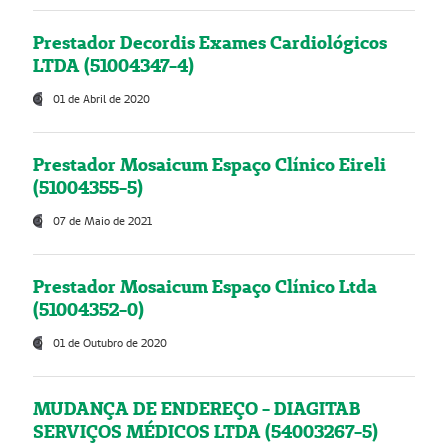
Prestador Decordis Exames Cardiológicos
LTDA (51004347-4)
01 de Abril de 2020
Prestador Mosaicum Espaço Clínico Eireli
(51004355-5)
07 de Maio de 2021
Prestador Mosaicum Espaço Clínico Ltda
(51004352-0)
01 de Outubro de 2020
MUDANÇA DE ENDEREÇO - DIAGITAB
SERVIÇOS MÉDICOS LTDA (54003267-5)