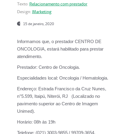
Texto:
Relacionamento com prestador
Design:
Marketing
15 de janeiro, 2020
Informamos que, o prestador CENTRO DE
ONCOLOGIA, estará habilitado para prestar
atendimento.
Prestador:
Centro de Oncologia.
Especialidades local:
Oncologia / Hematologia.
Endereço:
Estrada Francisco da Cruz Nunes,
n°5.599, Itaipú, Niterói, RJ (Localizado no
pavimento superior ao Centro de Imagem
Unimed).
Horário:
08h às 19h
Telefone:
(021) 3003-9855 / 99709-3654.