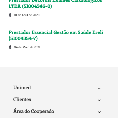
Prestador Decordis Exames Cardiológicos
LTDA (51004346-0)
01 de Abril de 2020
Prestador Essencial Gestão em Saúde Ereli
(51004354-7)
04 de Maio de 2021
Unimed
Clientes
Área do Cooperado