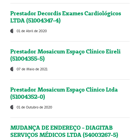
Prestador Decordis Exames Cardiológicos
LTDA (51004347-4)
01 de Abril de 2020
Prestador Mosaicum Espaço Clínico Eireli
(51004355-5)
07 de Maio de 2021
Prestador Mosaicum Espaço Clínico Ltda
(51004352-0)
01 de Outubro de 2020
MUDANÇA DE ENDEREÇO - DIAGITAB
SERVIÇOS MÉDICOS LTDA (54003267-5)