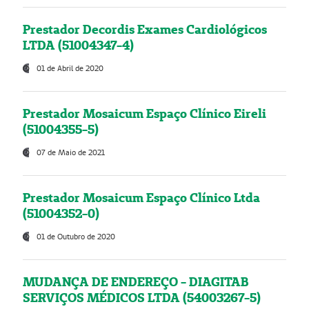
Prestador Decordis Exames Cardiológicos
LTDA (51004347-4)
01 de Abril de 2020
Prestador Mosaicum Espaço Clínico Eireli
(51004355-5)
07 de Maio de 2021
Prestador Mosaicum Espaço Clínico Ltda
(51004352-0)
01 de Outubro de 2020
MUDANÇA DE ENDEREÇO - DIAGITAB
SERVIÇOS MÉDICOS LTDA (54003267-5)