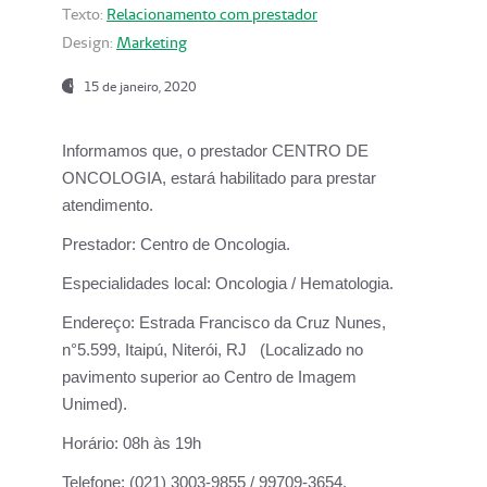
Texto:
Relacionamento com prestador
Design:
Marketing
15 de janeiro, 2020
Informamos que, o prestador CENTRO DE
ONCOLOGIA, estará habilitado para prestar
atendimento.
Prestador:
Centro de Oncologia.
Especialidades local:
Oncologia / Hematologia.
Endereço:
Estrada Francisco da Cruz Nunes,
n°5.599, Itaipú, Niterói, RJ (Localizado no
pavimento superior ao Centro de Imagem
Unimed).
Horário:
08h às 19h
Telefone:
(021) 3003-9855 / 99709-3654.