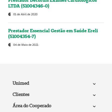
Prestador Decordis Exames Cardiológicos
LTDA (51004346-0)
01 de Abril de 2020
Prestador Essencial Gestão em Saúde Ereli
(51004354-7)
04 de Maio de 2021
Unimed
Clientes
Área do Cooperado