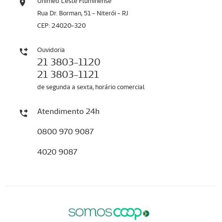
Unimed Leste Fluminense
Rua Dr. Borman, 51 - Niterói - RJ
CEP: 24020-320
Ouvidoria
21 3803-1120
21 3803-1121
de segunda a sexta, horário comercial
Atendimento 24h
0800 970 9087
4020 9087