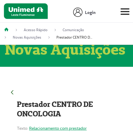
Login
Acesso Rápido
Comunicação
Novas Aquisições
Prestador CENTRO DE ONCOLOGIA
Novas Aquisições
Prestador CENTRO DE
ONCOLOGIA
Texto:
Relacionamento com prestador