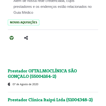
Além de nossa rede credenciada, cujos
prestadores e os endereços estão relacionados no
Guia Médico
NOVAS AQUISIÇÕES
Prestador OFTALMOCLÍNICA SÃO
GONÇALO (55004164-2)
07 de Agosto de 2020
Prestador Clínica Itaipú Ltda (51004348-2)