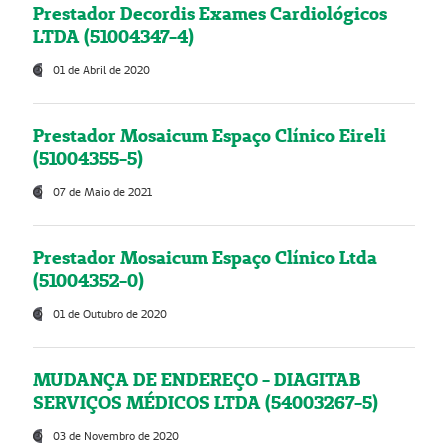
Prestador Decordis Exames Cardiológicos
LTDA (51004347-4)
01 de Abril de 2020
Prestador Mosaicum Espaço Clínico Eireli
(51004355-5)
07 de Maio de 2021
Prestador Mosaicum Espaço Clínico Ltda
(51004352-0)
01 de Outubro de 2020
MUDANÇA DE ENDEREÇO - DIAGITAB
SERVIÇOS MÉDICOS LTDA (54003267-5)
03 de Novembro de 2020