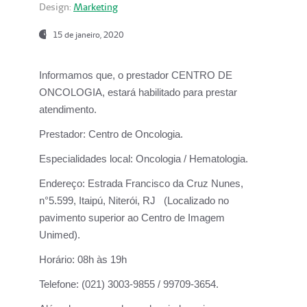
Design:
Marketing
15 de janeiro, 2020
Informamos que, o prestador CENTRO DE
ONCOLOGIA, estará habilitado para prestar
atendimento.
Prestador:
Centro de Oncologia.
Especialidades local:
Oncologia / Hematologia.
Endereço:
Estrada Francisco da Cruz Nunes,
n°5.599, Itaipú, Niterói, RJ (Localizado no
pavimento superior ao Centro de Imagem
Unimed).
Horário:
08h às 19h
Telefone:
(021) 3003-9855 / 99709-3654.