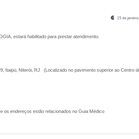
15 de janeir
, estará habilitado para prestar atendimento.
, Itaipú, Niterói, RJ (Localizado no pavimento superior ao Centro d
 e os endereços estão relacionados no Guia Médico