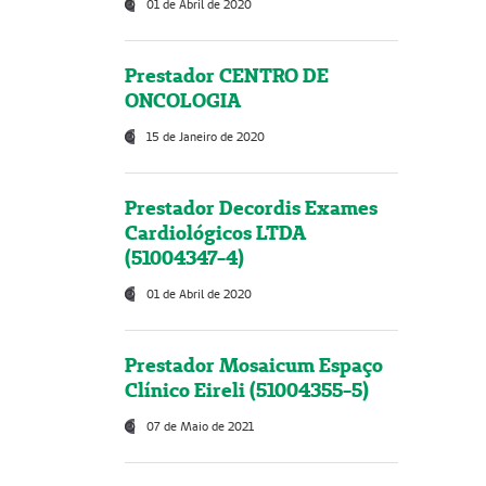
01 de Abril de 2020
Prestador CENTRO DE
ONCOLOGIA
15 de Janeiro de 2020
Prestador Decordis Exames
Cardiológicos LTDA
(51004347-4)
01 de Abril de 2020
Prestador Mosaicum Espaço
Clínico Eireli (51004355-5)
07 de Maio de 2021