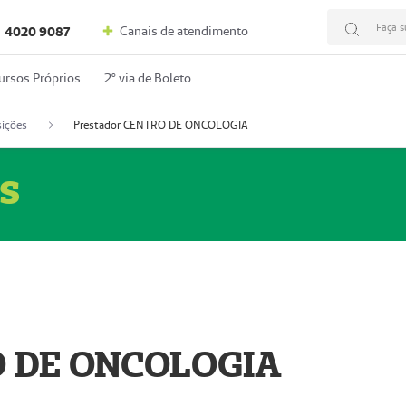
Faça s
Canais de atendimento
4020 9087
ursos Próprios
2º via de Boleto
ições
Prestador CENTRO DE ONCOLOGIA
s
O DE ONCOLOGIA