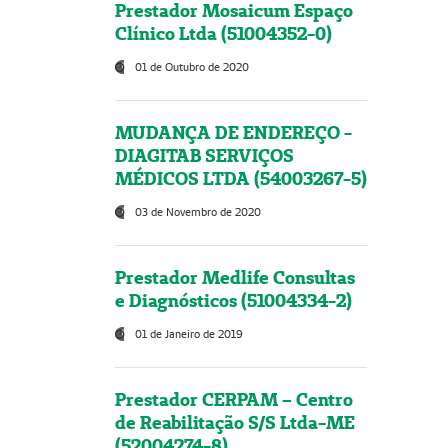
Prestador Mosaicum Espaço
Clínico Ltda (51004352-0)
01 de Outubro de 2020
MUDANÇA DE ENDEREÇO -
DIAGITAB SERVIÇOS
MÉDICOS LTDA (54003267-5)
03 de Novembro de 2020
Prestador Medlife Consultas
e Diagnósticos (51004334-2)
01 de Janeiro de 2019
Prestador CERPAM – Centro
de Reabilitação S/S Ltda-ME
(52004274-8)