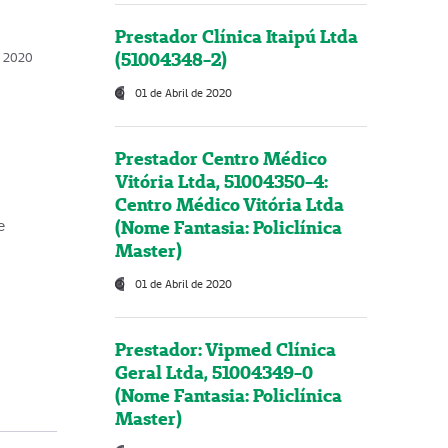
Prestador Clínica Itaipú Ltda
(51004348-2)
o, 2020
01 de Abril de 2020
Prestador Centro Médico
Vitória Ltda, 51004350-4:
Centro Médico Vitória Ltda
(Nome Fantasia: Policlínica
e
Master)
01 de Abril de 2020
Prestador: Vipmed Clínica
Geral Ltda, 51004349-0
(Nome Fantasia: Policlínica
Master)