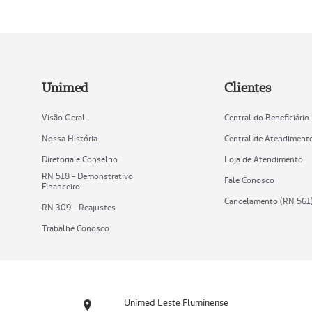
Unimed
Clientes
Visão Geral
Central do Beneficiário
Nossa História
Central de Atendiment
Diretoria e Conselho
Loja de Atendimento
RN 518 - Demonstrativo
Fale Conosco
Financeiro
Cancelamento (RN 561
RN 309 - Reajustes
Trabalhe Conosco
Unimed Leste Fluminense