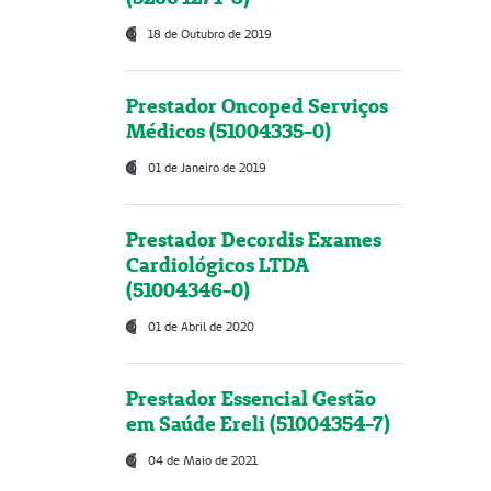
18 de Outubro de 2019
Prestador Oncoped Serviços
Médicos (51004335-0)
01 de Janeiro de 2019
Prestador Decordis Exames
Cardiológicos LTDA
(51004346-0)
01 de Abril de 2020
Prestador Essencial Gestão
em Saúde Ereli (51004354-7)
04 de Maio de 2021