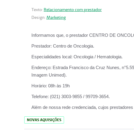
Texto:
Relacionamento com prestador
Design:
Marketing
Informamos que, o prestador CENTRO DE ONCOLOGIA
Prestador:
Centro de Oncologia.
Especialidades local:
Oncologia / Hematologia.
Endereço:
Estrada Francisco da Cruz Nunes, n°5.599
Imagem Unimed).
Horário:
08h às 19h
Telefone:
(021) 3003-9855 / 99709-3654.
Além de nossa rede credenciada, cujos prestadores
NOVAS AQUISIÇÕES