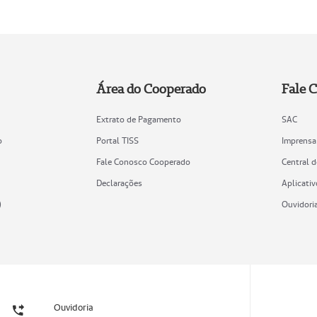
Área do Cooperado
Fale 
Extrato de Pagamento
SAC
o
Portal TISS
Imprensa
Fale Conosco Cooperado
Central 
Declarações
Aplicativ
)
Ouvidori
Ouvidoria