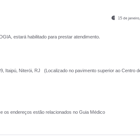
15 de janeir
, estará habilitado para prestar atendimento.
, Itaipú, Niterói, RJ (Localizado no pavimento superior ao Centro d
 e os endereços estão relacionados no Guia Médico