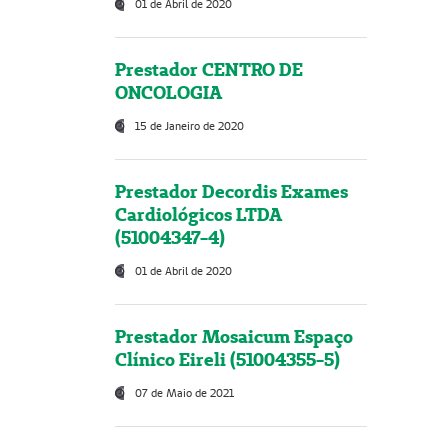
01 de Abril de 2020
Prestador CENTRO DE
ONCOLOGIA
15 de Janeiro de 2020
Prestador Decordis Exames
Cardiológicos LTDA
(51004347-4)
01 de Abril de 2020
Prestador Mosaicum Espaço
Clínico Eireli (51004355-5)
07 de Maio de 2021