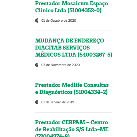
Prestador Mosaicum Espaço
Clínico Ltda (51004352-0)
01 de Outubro de 2020
MUDANÇA DE ENDEREÇO -
DIAGITAB SERVIÇOS
MÉDICOS LTDA (54003267-5)
03 de Novembro de 2020
Prestador Medlife Consultas
e Diagnósticos (51004334-2)
01 de Janeiro de 2019
Prestador CERPAM – Centro
de Reabilitação S/S Ltda-ME
(52004274-8)