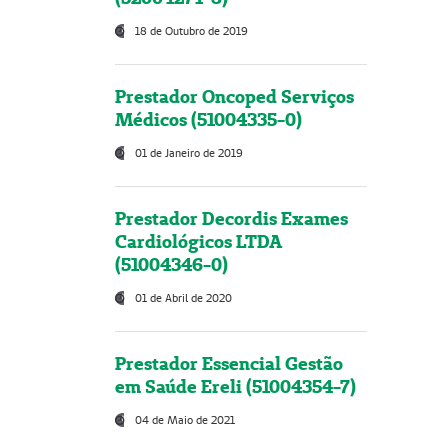
18 de Outubro de 2019
Prestador Oncoped Serviços
Médicos (51004335-0)
01 de Janeiro de 2019
Prestador Decordis Exames
Cardiológicos LTDA
(51004346-0)
01 de Abril de 2020
Prestador Essencial Gestão
em Saúde Ereli (51004354-7)
04 de Maio de 2021