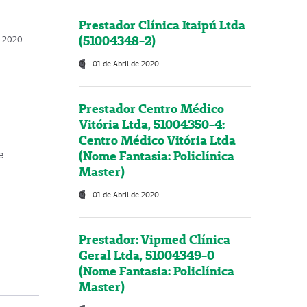
Prestador Clínica Itaipú Ltda
(51004348-2)
o, 2020
01 de Abril de 2020
Prestador Centro Médico
Vitória Ltda, 51004350-4:
Centro Médico Vitória Ltda
(Nome Fantasia: Policlínica
e
Master)
01 de Abril de 2020
Prestador: Vipmed Clínica
Geral Ltda, 51004349-0
(Nome Fantasia: Policlínica
Master)