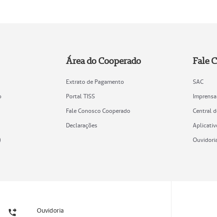
Área do Cooperado
Fale 
Extrato de Pagamento
SAC
o
Portal TISS
Imprensa
Fale Conosco Cooperado
Central 
Declarações
Aplicativ
)
Ouvidori
Ouvidoria