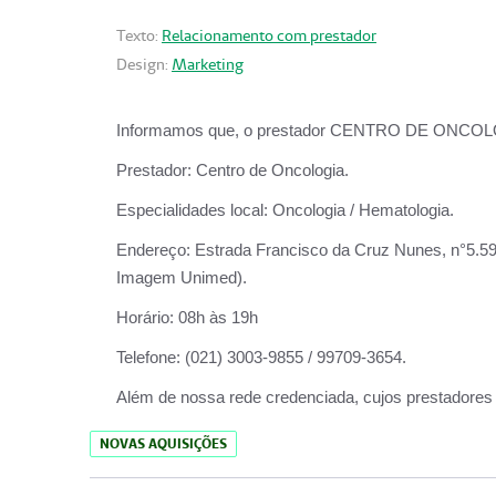
Texto:
Relacionamento com prestador
Design:
Marketing
Informamos que, o prestador CENTRO DE ONCOLOGIA
Prestador:
Centro de Oncologia.
Especialidades local:
Oncologia / Hematologia.
Endereço:
Estrada Francisco da Cruz Nunes, n°5.599
Imagem Unimed).
Horário:
08h às 19h
Telefone:
(021) 3003-9855 / 99709-3654.
Além de nossa rede credenciada, cujos prestadores
NOVAS AQUISIÇÕES