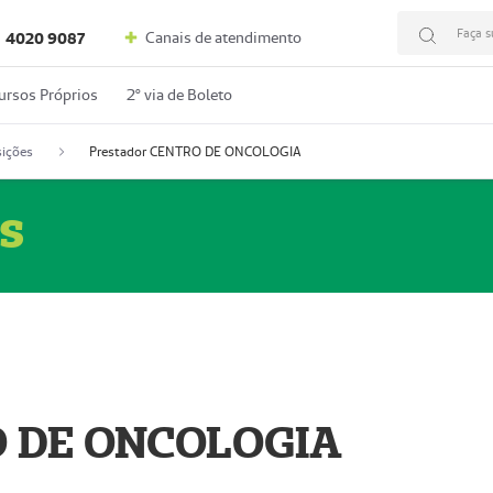
Faça s
Canais de atendimento
4020 9087
ursos Próprios
2º via de Boleto
ições
Prestador CENTRO DE ONCOLOGIA
s
O DE ONCOLOGIA