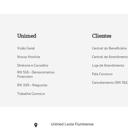
Unimed
Clientes
Visão Geral
Central do Beneficiário
Nossa História
Central de Atendiment
Diretoria e Conselho
Loja de Atendimento
RN 518 - Demonstrativo
Fale Conosco
Financeiro
Cancelamento (RN 561
RN 309 - Reajustes
Trabalhe Conosco
Unimed Leste Fluminense