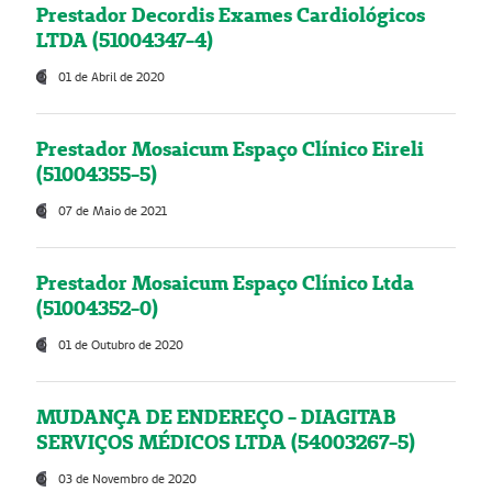
Prestador Decordis Exames Cardiológicos
LTDA (51004347-4)
01 de Abril de 2020
Prestador Mosaicum Espaço Clínico Eireli
(51004355-5)
07 de Maio de 2021
Prestador Mosaicum Espaço Clínico Ltda
(51004352-0)
01 de Outubro de 2020
MUDANÇA DE ENDEREÇO - DIAGITAB
SERVIÇOS MÉDICOS LTDA (54003267-5)
03 de Novembro de 2020