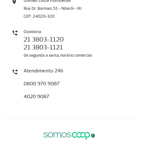
Unimed Leste Fluminense
Rua Dr. Borman, 51 - Niterói - RJ
CEP: 24020-320
Ouvidoria
21 3803-1120
21 3803-1121
de segunda a sexta, horário comercial
Atendimento 24h
0800 970 9087
4020 9087