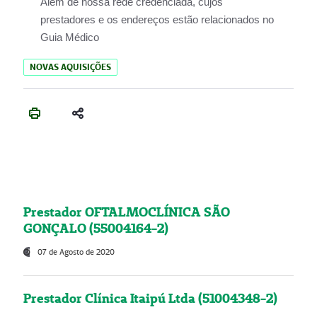
Além de nossa rede credenciada, cujos
prestadores e os endereços estão relacionados no
Guia Médico
NOVAS AQUISIÇÕES
Prestador OFTALMOCLÍNICA SÃO
GONÇALO (55004164-2)
07 de Agosto de 2020
Prestador Clínica Itaipú Ltda (51004348-2)