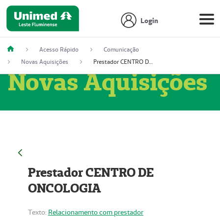
Login
Acesso Rápido
Comunicação
Novas Aquisições
Prestador CENTRO DE ONCOLOGIA
Novas Aquisições
Prestador CENTRO DE
ONCOLOGIA
Texto:
Relacionamento com prestador