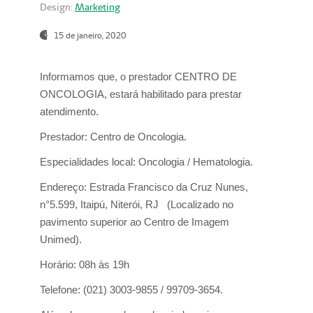
Design:
Marketing
15 de janeiro, 2020
Informamos que, o prestador CENTRO DE
ONCOLOGIA, estará habilitado para prestar
atendimento.
Prestador:
Centro de Oncologia.
Especialidades local:
Oncologia / Hematologia.
Endereço:
Estrada Francisco da Cruz Nunes,
n°5.599, Itaipú, Niterói, RJ (Localizado no
pavimento superior ao Centro de Imagem
Unimed).
Horário:
08h às 19h
Telefone:
(021) 3003-9855 / 99709-3654.