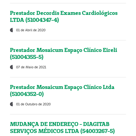
Prestador Decordis Exames Cardiológicos
LTDA (51004347-4)
01 de Abril de 2020
Prestador Mosaicum Espaço Clínico Eireli
(51004355-5)
07 de Maio de 2021
Prestador Mosaicum Espaço Clínico Ltda
(51004352-0)
01 de Outubro de 2020
MUDANÇA DE ENDEREÇO - DIAGITAB
SERVIÇOS MÉDICOS LTDA (54003267-5)