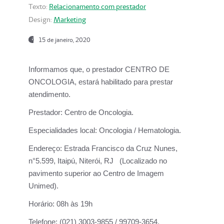
Texto:
Relacionamento com prestador
Design:
Marketing
15 de janeiro, 2020
Informamos que, o prestador CENTRO DE
ONCOLOGIA, estará habilitado para prestar
atendimento.
Prestador:
Centro de Oncologia.
Especialidades local:
Oncologia / Hematologia.
Endereço:
Estrada Francisco da Cruz Nunes,
n°5.599, Itaipú, Niterói, RJ (Localizado no
pavimento superior ao Centro de Imagem
Unimed).
Horário:
08h às 19h
Telefone:
(021) 3003-9855 / 99709-3654.