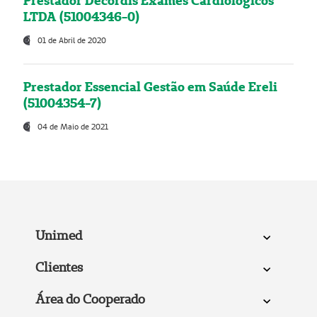
Prestador Decordis Exames Cardiológicos
LTDA (51004346-0)
01 de Abril de 2020
Prestador Essencial Gestão em Saúde Ereli
(51004354-7)
04 de Maio de 2021
Unimed
Clientes
Área do Cooperado