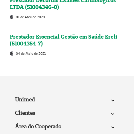
Prestador Decordis Exames Cardiológicos
LTDA (51004346-0)
01 de Abril de 2020
Prestador Essencial Gestão em Saúde Ereli
(51004354-7)
04 de Maio de 2021
Unimed
Clientes
Área do Cooperado