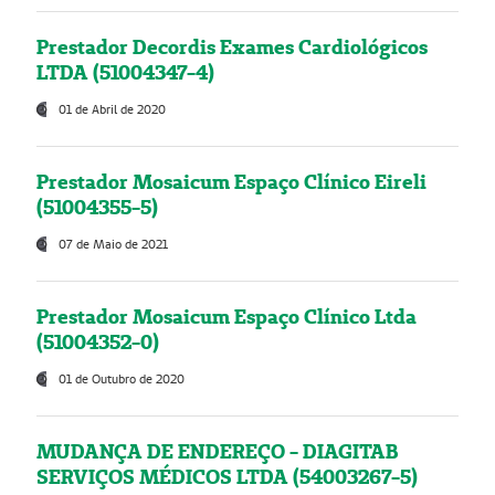
Prestador Decordis Exames Cardiológicos
LTDA (51004347-4)
01 de Abril de 2020
Prestador Mosaicum Espaço Clínico Eireli
(51004355-5)
07 de Maio de 2021
Prestador Mosaicum Espaço Clínico Ltda
(51004352-0)
01 de Outubro de 2020
MUDANÇA DE ENDEREÇO - DIAGITAB
SERVIÇOS MÉDICOS LTDA (54003267-5)