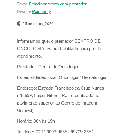
Texto:
Relacionamento com prestador
Design:
Marketing
15 de janeiro, 2020
Informamos que, o prestador CENTRO DE
ONCOLOGIA, estará habilitado para prestar
atendimento.
Prestador:
Centro de Oncologia.
Especialidades local:
Oncologia / Hematologia.
Endereço:
Estrada Francisco da Cruz Nunes,
n°5.599, Itaipú, Niterói, RJ (Localizado no
pavimento superior ao Centro de Imagem
Unimed).
Horário:
08h às 19h
Telefone:
(021) 3003-9855 / 99709-3654.