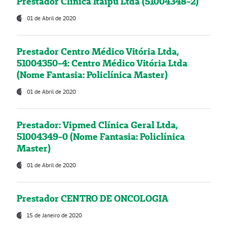
Prestador Clínica Itaipú Ltda (51004348-2)
01 de Abril de 2020
Prestador Centro Médico Vitória Ltda,
51004350-4: Centro Médico Vitória Ltda
(Nome Fantasia: Policlínica Master)
01 de Abril de 2020
Prestador: Vipmed Clínica Geral Ltda,
51004349-0 (Nome Fantasia: Policlínica
Master)
01 de Abril de 2020
Prestador CENTRO DE ONCOLOGIA
15 de Janeiro de 2020