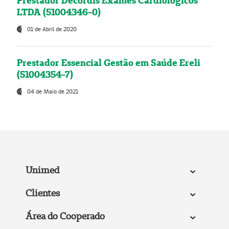
Prestador Decordis Exames Cardiológicos
LTDA (51004346-0)
01 de Abril de 2020
Prestador Essencial Gestão em Saúde Ereli
(51004354-7)
04 de Maio de 2021
Unimed
Clientes
Área do Cooperado