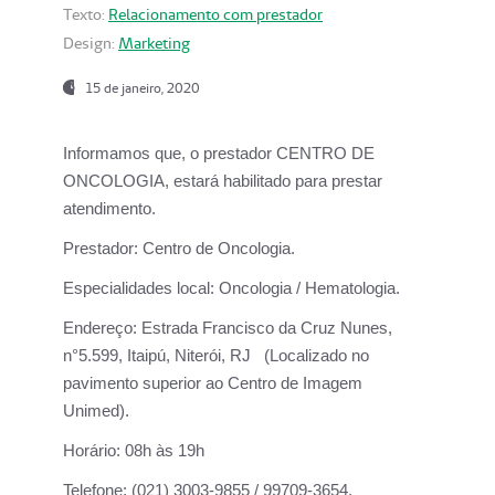
Texto:
Relacionamento com prestador
Design:
Marketing
15 de janeiro, 2020
Informamos que, o prestador CENTRO DE
ONCOLOGIA, estará habilitado para prestar
atendimento.
Prestador:
Centro de Oncologia.
Especialidades local:
Oncologia / Hematologia.
Endereço:
Estrada Francisco da Cruz Nunes,
n°5.599, Itaipú, Niterói, RJ (Localizado no
pavimento superior ao Centro de Imagem
Unimed).
Horário:
08h às 19h
Telefone:
(021) 3003-9855 / 99709-3654.