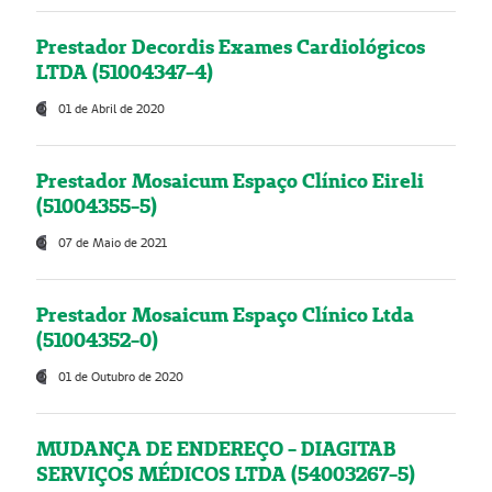
Prestador Decordis Exames Cardiológicos
LTDA (51004347-4)
01 de Abril de 2020
Prestador Mosaicum Espaço Clínico Eireli
(51004355-5)
07 de Maio de 2021
Prestador Mosaicum Espaço Clínico Ltda
(51004352-0)
01 de Outubro de 2020
MUDANÇA DE ENDEREÇO - DIAGITAB
SERVIÇOS MÉDICOS LTDA (54003267-5)