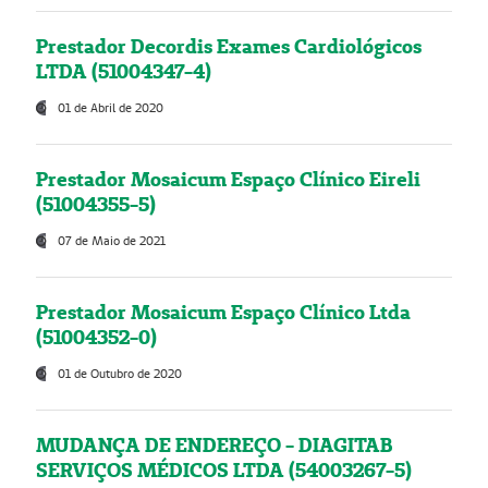
Prestador Decordis Exames Cardiológicos
LTDA (51004347-4)
01 de Abril de 2020
Prestador Mosaicum Espaço Clínico Eireli
(51004355-5)
07 de Maio de 2021
Prestador Mosaicum Espaço Clínico Ltda
(51004352-0)
01 de Outubro de 2020
MUDANÇA DE ENDEREÇO - DIAGITAB
SERVIÇOS MÉDICOS LTDA (54003267-5)