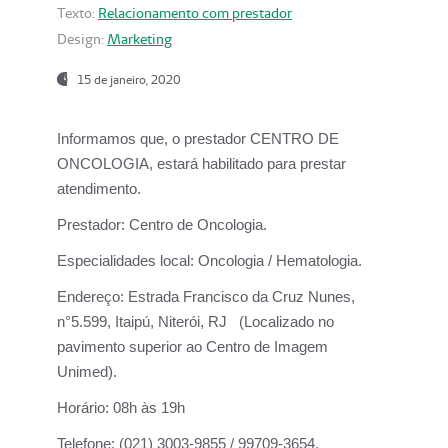
Texto:
Relacionamento com prestador
Design:
Marketing
15 de janeiro, 2020
Informamos que, o prestador CENTRO DE
ONCOLOGIA, estará habilitado para prestar
atendimento.
Prestador:
Centro de Oncologia.
Especialidades local:
Oncologia / Hematologia.
Endereço:
Estrada Francisco da Cruz Nunes,
n°5.599, Itaipú, Niterói, RJ (Localizado no
pavimento superior ao Centro de Imagem
Unimed).
Horário:
08h às 19h
Telefone:
(021) 3003-9855 / 99709-3654.