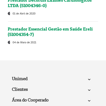
Prestador Decordis Exames Cardiológicos
LTDA (51004346-0)
01 de Abril de 2020
Prestador Essencial Gestão em Saúde Ereli
(51004354-7)
04 de Maio de 2021
Unimed
Clientes
Área do Cooperado