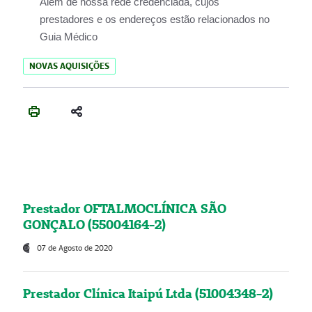
Além de nossa rede credenciada, cujos
prestadores e os endereços estão relacionados no
Guia Médico
NOVAS AQUISIÇÕES
Prestador OFTALMOCLÍNICA SÃO
GONÇALO (55004164-2)
07 de Agosto de 2020
Prestador Clínica Itaipú Ltda (51004348-2)