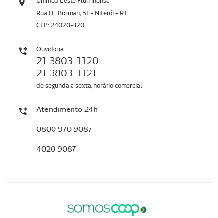
Unimed Leste Fluminense
Rua Dr. Borman, 51 - Niterói - RJ
CEP: 24020-320
Ouvidoria
21 3803-1120
21 3803-1121
de segunda a sexta, horário comercial
Atendimento 24h
0800 970 9087
4020 9087