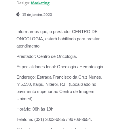
Design:
Marketing
15 de janeiro, 2020
Informamos que, o prestador CENTRO DE
ONCOLOGIA, estará habilitado para prestar
atendimento.
Prestador:
Centro de Oncologia.
Especialidades local:
Oncologia / Hematologia.
Endereço:
Estrada Francisco da Cruz Nunes,
n°5.599, Itaipú, Niterói, RJ (Localizado no
pavimento superior ao Centro de Imagem
Unimed).
Horário:
08h às 19h
Telefone:
(021) 3003-9855 / 99709-3654.