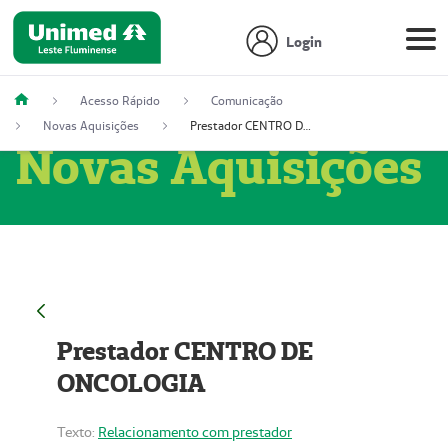
Login
Acesso Rápido
Comunicação
Novas Aquisições
Prestador CENTRO DE ONCOLOGIA
Novas Aquisições
Prestador CENTRO DE
ONCOLOGIA
Texto:
Relacionamento com prestador