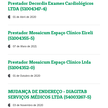
Prestador Decordis Exames Cardiológicos
LTDA (51004347-4)
01 de Abril de 2020
Prestador Mosaicum Espaço Clínico Eireli
(51004355-5)
07 de Maio de 2021
Prestador Mosaicum Espaço Clínico Ltda
(51004352-0)
01 de Outubro de 2020
MUDANÇA DE ENDEREÇO - DIAGITAB
SERVIÇOS MÉDICOS LTDA (54003267-5)
03 de Novembro de 2020