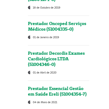
18 de Outubro de 2019
Prestador Oncoped Serviços
Médicos (51004335-0)
01 de Janeiro de 2019
Prestador Decordis Exames
Cardiológicos LTDA
(51004346-0)
01 de Abril de 2020
Prestador Essencial Gestão
em Saúde Ereli (51004354-7)
04 de Maio de 2021