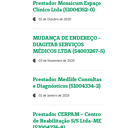
Prestador Mosaicum Espaço
Clínico Ltda (51004352-0)
01 de Outubro de 2020
MUDANÇA DE ENDEREÇO -
DIAGITAB SERVIÇOS
MÉDICOS LTDA (54003267-5)
03 de Novembro de 2020
Prestador Medlife Consultas
e Diagnósticos (51004334-2)
01 de Janeiro de 2019
Prestador CERPAM – Centro
de Reabilitação S/S Ltda-ME
(52004274-8)