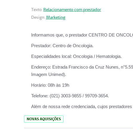
Texto:
Relacionamento com prestador
Design:
Marketing
Informamos que, o prestador CENTRO DE ONCOLOGIA
Prestador:
Centro de Oncologia.
Especialidades local:
Oncologia / Hematologia.
Endereço:
Estrada Francisco da Cruz Nunes, n°5.599
Imagem Unimed).
Horário:
08h às 19h
Telefone:
(021) 3003-9855 / 99709-3654.
Além de nossa rede credenciada, cujos prestadores
NOVAS AQUISIÇÕES