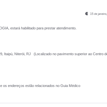
15 de janeir
, estará habilitado para prestar atendimento.
, Itaipú, Niterói, RJ (Localizado no pavimento superior ao Centro d
 e os endereços estão relacionados no Guia Médico