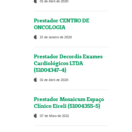
01 de Abril de 2020
Prestador CENTRO DE
ONCOLOGIA
15 de Janeiro de 2020
Prestador Decordis Exames
Cardiológicos LTDA
(51004347-4)
01 de Abril de 2020
Prestador Mosaicum Espaço
Clínico Eireli (51004355-5)
07 de Maio de 2021