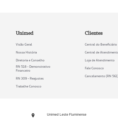
Unimed
Clientes
Visão Geral
Central do Beneficiário
Nossa História
Central de Atendiment
Diretoria e Conselho
Loja de Atendimento
RN 518 - Demonstrativo
Fale Conosco
Financeiro
Cancelamento (RN 561
RN 309 - Reajustes
Trabalhe Conosco
Unimed Leste Fluminense