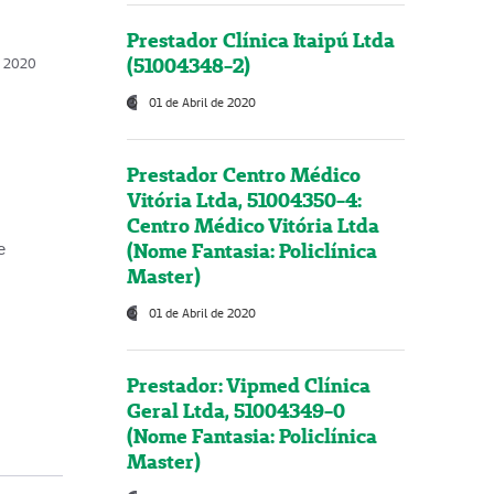
Prestador Clínica Itaipú Ltda
(51004348-2)
o, 2020
01 de Abril de 2020
Prestador Centro Médico
Vitória Ltda, 51004350-4:
Centro Médico Vitória Ltda
(Nome Fantasia: Policlínica
e
Master)
01 de Abril de 2020
Prestador: Vipmed Clínica
Geral Ltda, 51004349-0
(Nome Fantasia: Policlínica
Master)