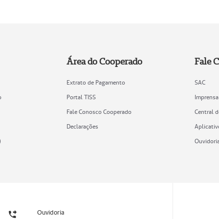
Área do Cooperado
Fale 
Extrato de Pagamento
SAC
o
Portal TISS
Imprensa
Fale Conosco Cooperado
Central 
Declarações
Aplicativ
)
Ouvidori
Ouvidoria