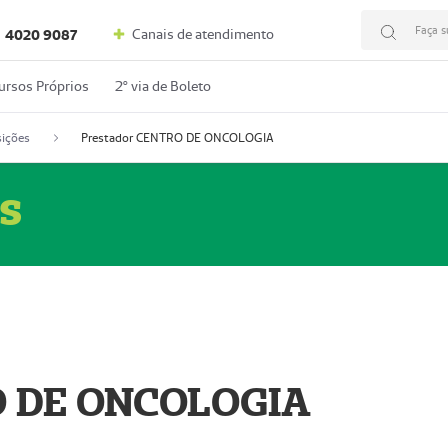
Faça s
Canais de atendimento
4020 9087
ursos Próprios
2º via de Boleto
ições
Prestador CENTRO DE ONCOLOGIA
s
O DE ONCOLOGIA