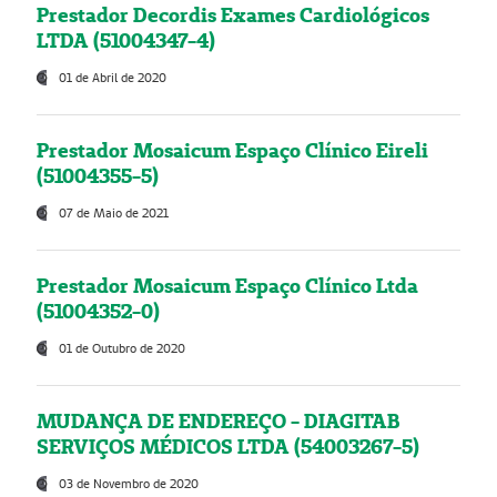
Prestador Decordis Exames Cardiológicos
LTDA (51004347-4)
01 de Abril de 2020
Prestador Mosaicum Espaço Clínico Eireli
(51004355-5)
07 de Maio de 2021
Prestador Mosaicum Espaço Clínico Ltda
(51004352-0)
01 de Outubro de 2020
MUDANÇA DE ENDEREÇO - DIAGITAB
SERVIÇOS MÉDICOS LTDA (54003267-5)
03 de Novembro de 2020