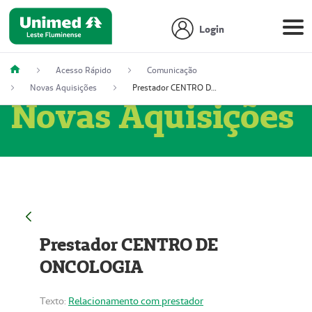
Login
Acesso Rápido
Comunicação
Novas Aquisições
Prestador CENTRO DE ONCOLOGIA
Novas Aquisições
Prestador CENTRO DE
ONCOLOGIA
Texto:
Relacionamento com prestador