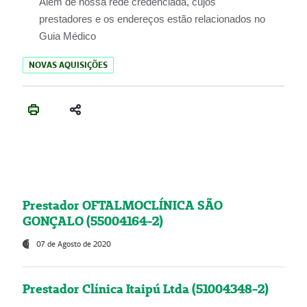
Além de nossa rede credenciada, cujos
prestadores e os endereços estão relacionados no
Guia Médico
NOVAS AQUISIÇÕES
Prestador OFTALMOCLÍNICA SÃO
GONÇALO (55004164-2)
07 de Agosto de 2020
Prestador Clínica Itaipú Ltda (51004348-2)