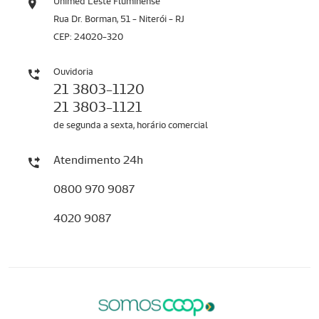
Unimed Leste Fluminense
Rua Dr. Borman, 51 - Niterói - RJ
CEP: 24020-320
Ouvidoria
21 3803-1120
21 3803-1121
de segunda a sexta, horário comercial
Atendimento 24h
0800 970 9087
4020 9087