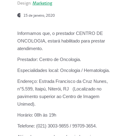
Design:
Marketing
15 de janeiro, 2020
Informamos que, o prestador CENTRO DE
ONCOLOGIA, estará habilitado para prestar
atendimento.
Prestador:
Centro de Oncologia.
Especialidades local:
Oncologia / Hematologia.
Endereço:
Estrada Francisco da Cruz Nunes,
n°5.599, Itaipú, Niterói, RJ (Localizado no
pavimento superior ao Centro de Imagem
Unimed).
Horário:
08h às 19h
Telefone:
(021) 3003-9855 / 99709-3654.