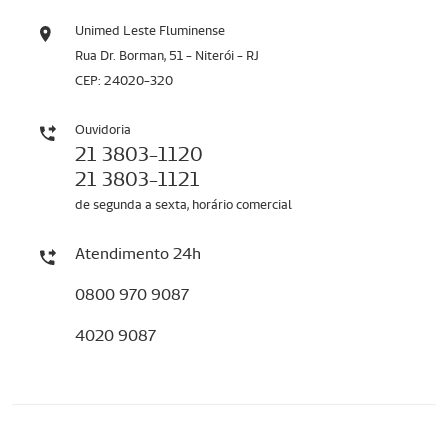
Unimed Leste Fluminense
Rua Dr. Borman, 51 - Niterói - RJ
CEP: 24020-320
Ouvidoria
21 3803-1120
21 3803-1121
de segunda a sexta, horário comercial
Atendimento 24h
0800 970 9087
4020 9087