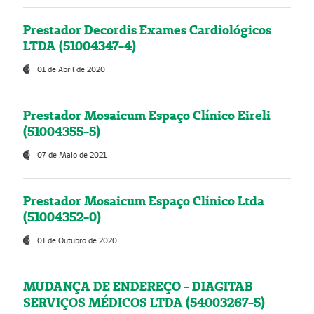
Prestador Decordis Exames Cardiológicos
LTDA (51004347-4)
01 de Abril de 2020
Prestador Mosaicum Espaço Clínico Eireli
(51004355-5)
07 de Maio de 2021
Prestador Mosaicum Espaço Clínico Ltda
(51004352-0)
01 de Outubro de 2020
MUDANÇA DE ENDEREÇO - DIAGITAB
SERVIÇOS MÉDICOS LTDA (54003267-5)