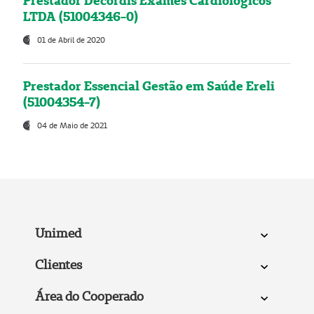
Prestador Decordis Exames Cardiológicos
LTDA (51004346-0)
01 de Abril de 2020
Prestador Essencial Gestão em Saúde Ereli
(51004354-7)
04 de Maio de 2021
Unimed
Clientes
Área do Cooperado