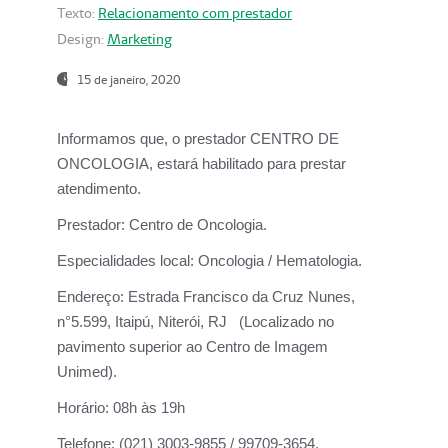
Texto:
Relacionamento com prestador
Design:
Marketing
15 de janeiro, 2020
Informamos que, o prestador CENTRO DE
ONCOLOGIA, estará habilitado para prestar
atendimento.
Prestador:
Centro de Oncologia.
Especialidades local:
Oncologia / Hematologia.
Endereço:
Estrada Francisco da Cruz Nunes,
n°5.599, Itaipú, Niterói, RJ (Localizado no
pavimento superior ao Centro de Imagem
Unimed).
Horário:
08h às 19h
Telefone:
(021) 3003-9855 / 99709-3654.