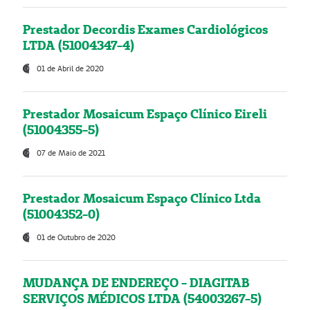
Prestador Decordis Exames Cardiológicos
LTDA (51004347-4)
01 de Abril de 2020
Prestador Mosaicum Espaço Clínico Eireli
(51004355-5)
07 de Maio de 2021
Prestador Mosaicum Espaço Clínico Ltda
(51004352-0)
01 de Outubro de 2020
MUDANÇA DE ENDEREÇO - DIAGITAB
SERVIÇOS MÉDICOS LTDA (54003267-5)