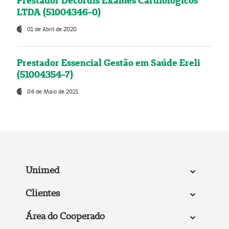
Prestador Decordis Exames Cardiológicos
LTDA (51004346-0)
01 de Abril de 2020
Prestador Essencial Gestão em Saúde Ereli
(51004354-7)
04 de Maio de 2021
Unimed
Clientes
Área do Cooperado