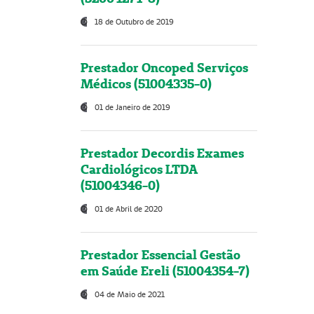
18 de Outubro de 2019
Prestador Oncoped Serviços
Médicos (51004335-0)
01 de Janeiro de 2019
Prestador Decordis Exames
Cardiológicos LTDA
(51004346-0)
01 de Abril de 2020
Prestador Essencial Gestão
em Saúde Ereli (51004354-7)
04 de Maio de 2021