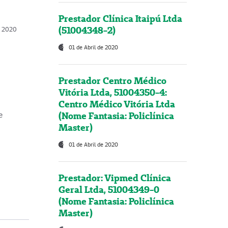
Prestador Clínica Itaipú Ltda
(51004348-2)
o, 2020
01 de Abril de 2020
Prestador Centro Médico
Vitória Ltda, 51004350-4:
Centro Médico Vitória Ltda
(Nome Fantasia: Policlínica
e
Master)
01 de Abril de 2020
Prestador: Vipmed Clínica
Geral Ltda, 51004349-0
(Nome Fantasia: Policlínica
Master)