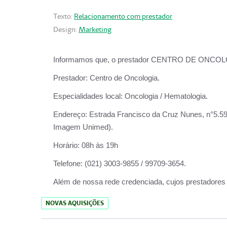
Texto:
Relacionamento com prestador
Design:
Marketing
Informamos que, o prestador CENTRO DE ONCOLOGIA
Prestador:
Centro de Oncologia.
Especialidades local:
Oncologia / Hematologia.
Endereço:
Estrada Francisco da Cruz Nunes, n°5.599
Imagem Unimed).
Horário:
08h às 19h
Telefone:
(021) 3003-9855 / 99709-3654.
Além de nossa rede credenciada, cujos prestadores
NOVAS AQUISIÇÕES