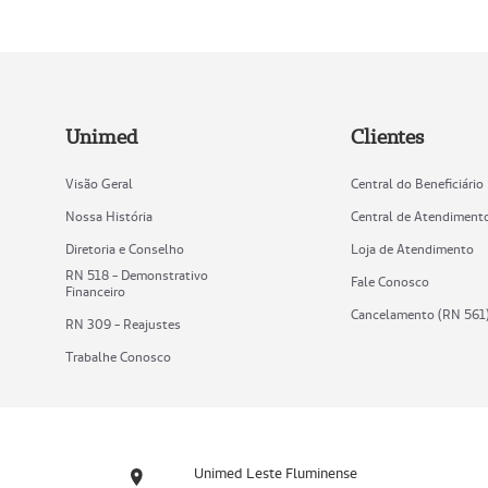
Unimed
Clientes
Visão Geral
Central do Beneficiário
Nossa História
Central de Atendiment
Diretoria e Conselho
Loja de Atendimento
RN 518 - Demonstrativo
Fale Conosco
Financeiro
Cancelamento (RN 561
RN 309 - Reajustes
Trabalhe Conosco
Unimed Leste Fluminense