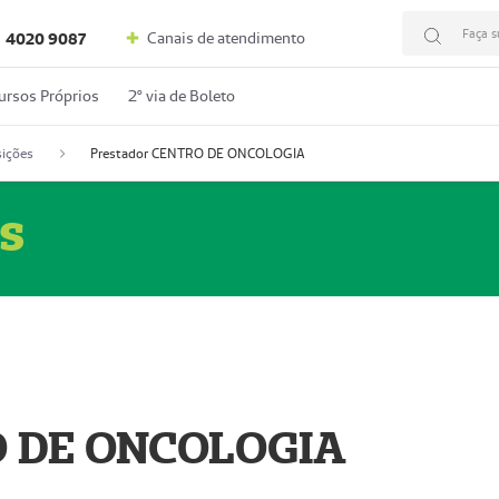
Faça s
Canais de atendimento
4020 9087
ursos Próprios
2º via de Boleto
ições
Prestador CENTRO DE ONCOLOGIA
s
O DE ONCOLOGIA