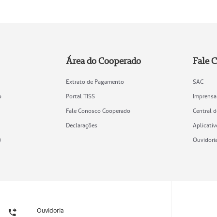
Área do Cooperado
Fale 
Extrato de Pagamento
SAC
o
Portal TISS
Imprensa
Fale Conosco Cooperado
Central 
Declarações
Aplicativ
)
Ouvidori
Ouvidoria