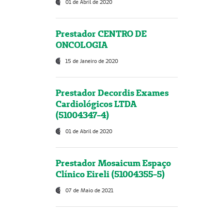
01 de Abril de 2020
Prestador CENTRO DE
ONCOLOGIA
15 de Janeiro de 2020
Prestador Decordis Exames
Cardiológicos LTDA
(51004347-4)
01 de Abril de 2020
Prestador Mosaicum Espaço
Clínico Eireli (51004355-5)
07 de Maio de 2021