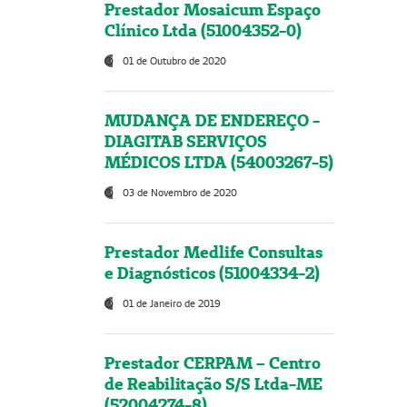
Prestador Mosaicum Espaço
Clínico Ltda (51004352-0)
01 de Outubro de 2020
MUDANÇA DE ENDEREÇO -
DIAGITAB SERVIÇOS
MÉDICOS LTDA (54003267-5)
03 de Novembro de 2020
Prestador Medlife Consultas
e Diagnósticos (51004334-2)
01 de Janeiro de 2019
Prestador CERPAM – Centro
de Reabilitação S/S Ltda-ME
(52004274-8)