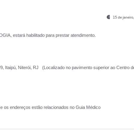
15 de janeir
, estará habilitado para prestar atendimento.
, Itaipú, Niterói, RJ (Localizado no pavimento superior ao Centro d
 e os endereços estão relacionados no Guia Médico