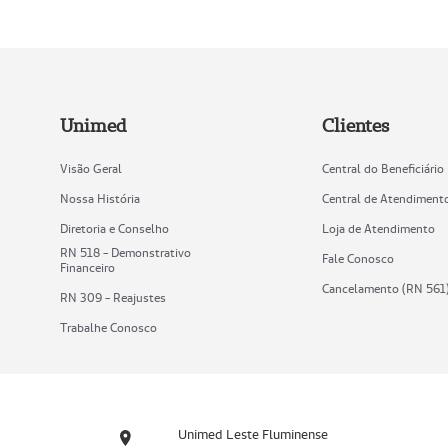
Unimed
Clientes
Visão Geral
Central do Beneficiário
Nossa História
Central de Atendiment
Diretoria e Conselho
Loja de Atendimento
RN 518 - Demonstrativo
Fale Conosco
Financeiro
Cancelamento (RN 561
RN 309 - Reajustes
Trabalhe Conosco
Unimed Leste Fluminense