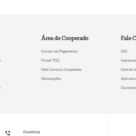
Área do Cooperado
Fale 
Extrato de Pagamento
SAC
o
Portal TISS
Imprensa
Fale Conosco Cooperado
Central 
Declarações
Aplicativ
)
Ouvidori
Ouvidoria