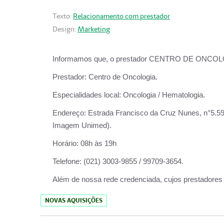
Texto:
Relacionamento com prestador
Design:
Marketing
Informamos que, o prestador CENTRO DE ONCOLOGIA
Prestador:
Centro de Oncologia.
Especialidades local:
Oncologia / Hematologia.
Endereço:
Estrada Francisco da Cruz Nunes, n°5.599
Imagem Unimed).
Horário:
08h às 19h
Telefone:
(021) 3003-9855 / 99709-3654.
Além de nossa rede credenciada, cujos prestadores
NOVAS AQUISIÇÕES