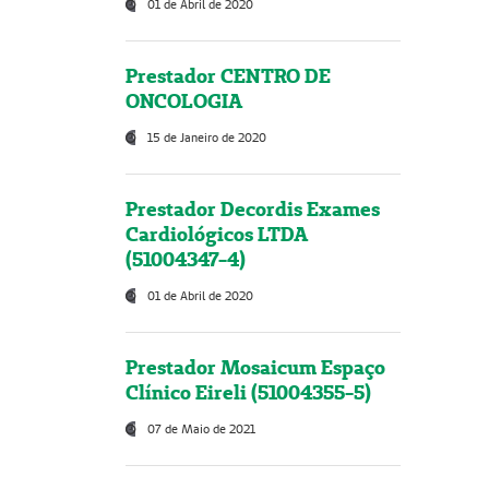
01 de Abril de 2020
Prestador CENTRO DE
ONCOLOGIA
15 de Janeiro de 2020
Prestador Decordis Exames
Cardiológicos LTDA
(51004347-4)
01 de Abril de 2020
Prestador Mosaicum Espaço
Clínico Eireli (51004355-5)
07 de Maio de 2021