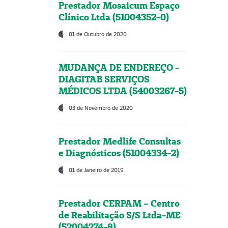
Prestador Mosaicum Espaço
Clínico Ltda (51004352-0)
01 de Outubro de 2020
MUDANÇA DE ENDEREÇO -
DIAGITAB SERVIÇOS
MÉDICOS LTDA (54003267-5)
03 de Novembro de 2020
Prestador Medlife Consultas
e Diagnósticos (51004334-2)
01 de Janeiro de 2019
Prestador CERPAM – Centro
de Reabilitação S/S Ltda-ME
(52004274-8)