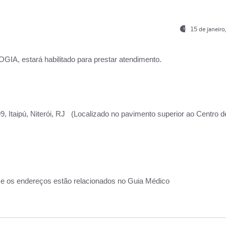
15 de janeir
, estará habilitado para prestar atendimento.
, Itaipú, Niterói, RJ (Localizado no pavimento superior ao Centro d
 e os endereços estão relacionados no Guia Médico