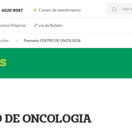
Faça s
Canais de atendimento
4020 9087
ursos Próprios
2º via de Boleto
ições
Prestador CENTRO DE ONCOLOGIA
s
O DE ONCOLOGIA