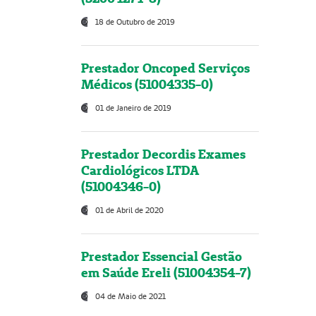
18 de Outubro de 2019
Prestador Oncoped Serviços
Médicos (51004335-0)
01 de Janeiro de 2019
Prestador Decordis Exames
Cardiológicos LTDA
(51004346-0)
01 de Abril de 2020
Prestador Essencial Gestão
em Saúde Ereli (51004354-7)
04 de Maio de 2021