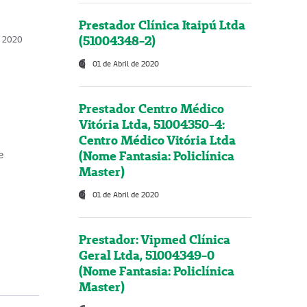
Prestador Clínica Itaipú Ltda
(51004348-2)
o, 2020
01 de Abril de 2020
Prestador Centro Médico
Vitória Ltda, 51004350-4:
Centro Médico Vitória Ltda
(Nome Fantasia: Policlínica
e
Master)
01 de Abril de 2020
Prestador: Vipmed Clínica
Geral Ltda, 51004349-0
(Nome Fantasia: Policlínica
Master)