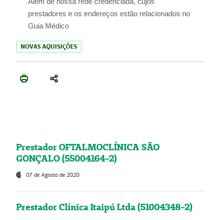
Além de nossa rede credenciada, cujos
prestadores e os endereços estão relacionados no
Guia Médico
NOVAS AQUISIÇÕES
Prestador OFTALMOCLÍNICA SÃO
GONÇALO (55004164-2)
07 de Agosto de 2020
Prestador Clínica Itaipú Ltda (51004348-2)