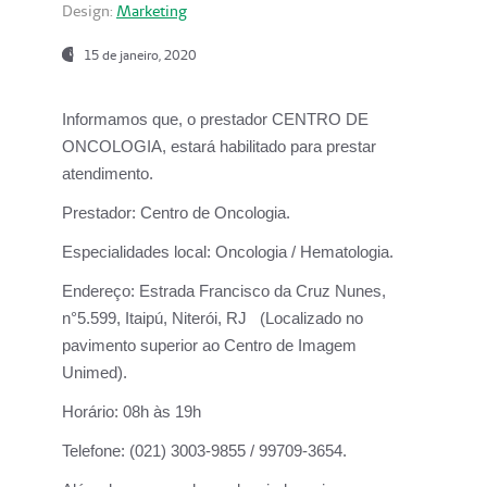
Design:
Marketing
15 de janeiro, 2020
Informamos que, o prestador CENTRO DE
ONCOLOGIA, estará habilitado para prestar
atendimento.
Prestador:
Centro de Oncologia.
Especialidades local:
Oncologia / Hematologia.
Endereço:
Estrada Francisco da Cruz Nunes,
n°5.599, Itaipú, Niterói, RJ (Localizado no
pavimento superior ao Centro de Imagem
Unimed).
Horário:
08h às 19h
Telefone:
(021) 3003-9855 / 99709-3654.