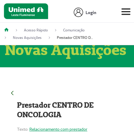
Login
Acesso Rápido
Comunicação
Novas Aquisições
Prestador CENTRO DE ONCOLOGIA
Novas Aquisições
Prestador CENTRO DE
ONCOLOGIA
Texto:
Relacionamento com prestador