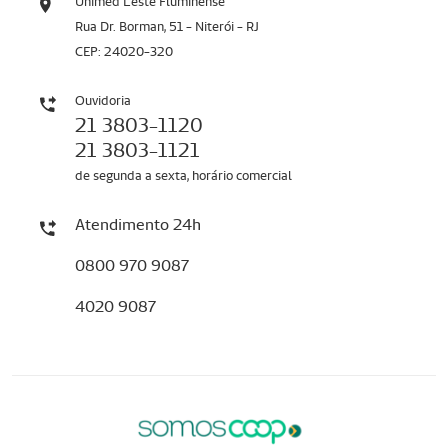
Unimed Leste Fluminense
Rua Dr. Borman, 51 - Niterói - RJ
CEP: 24020-320
Ouvidoria
21 3803-1120
21 3803-1121
de segunda a sexta, horário comercial
Atendimento 24h
0800 970 9087
4020 9087