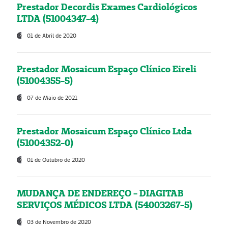
Prestador Decordis Exames Cardiológicos
LTDA (51004347-4)
01 de Abril de 2020
Prestador Mosaicum Espaço Clínico Eireli
(51004355-5)
07 de Maio de 2021
Prestador Mosaicum Espaço Clínico Ltda
(51004352-0)
01 de Outubro de 2020
MUDANÇA DE ENDEREÇO - DIAGITAB
SERVIÇOS MÉDICOS LTDA (54003267-5)
03 de Novembro de 2020