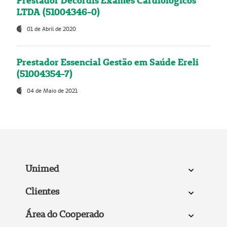
Prestador Decordis Exames Cardiológicos
LTDA (51004346-0)
01 de Abril de 2020
Prestador Essencial Gestão em Saúde Ereli
(51004354-7)
04 de Maio de 2021
Unimed
Clientes
Área do Cooperado