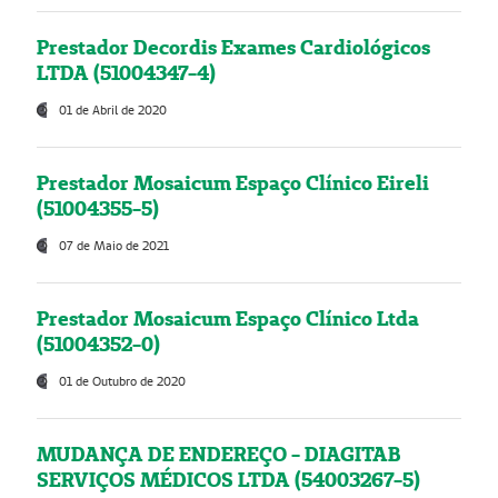
Prestador Decordis Exames Cardiológicos
LTDA (51004347-4)
01 de Abril de 2020
Prestador Mosaicum Espaço Clínico Eireli
(51004355-5)
07 de Maio de 2021
Prestador Mosaicum Espaço Clínico Ltda
(51004352-0)
01 de Outubro de 2020
MUDANÇA DE ENDEREÇO - DIAGITAB
SERVIÇOS MÉDICOS LTDA (54003267-5)