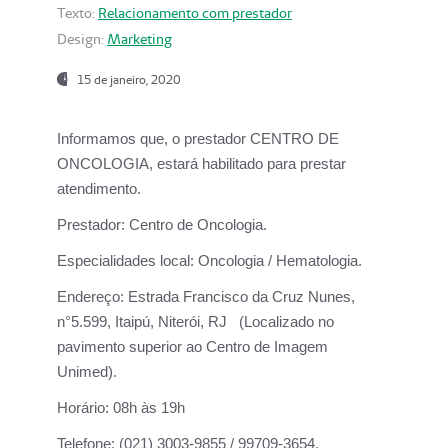
Texto:
Relacionamento com prestador
Design:
Marketing
15 de janeiro, 2020
Informamos que, o prestador CENTRO DE
ONCOLOGIA, estará habilitado para prestar
atendimento.
Prestador:
Centro de Oncologia.
Especialidades local:
Oncologia / Hematologia.
Endereço:
Estrada Francisco da Cruz Nunes,
n°5.599, Itaipú, Niterói, RJ (Localizado no
pavimento superior ao Centro de Imagem
Unimed).
Horário:
08h às 19h
Telefone:
(021) 3003-9855 / 99709-3654.