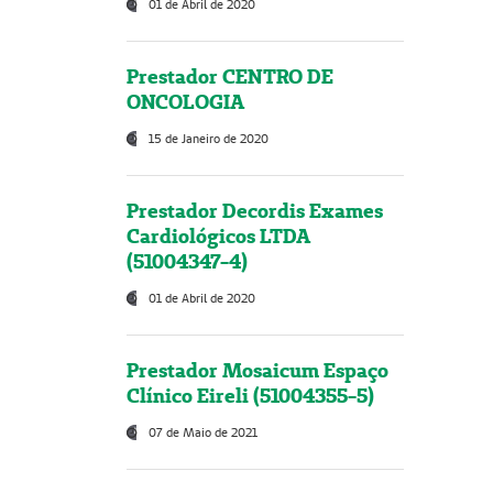
01 de Abril de 2020
Prestador CENTRO DE
ONCOLOGIA
15 de Janeiro de 2020
Prestador Decordis Exames
Cardiológicos LTDA
(51004347-4)
01 de Abril de 2020
Prestador Mosaicum Espaço
Clínico Eireli (51004355-5)
07 de Maio de 2021