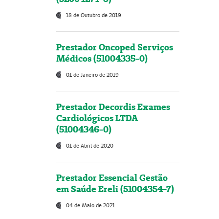
18 de Outubro de 2019
Prestador Oncoped Serviços
Médicos (51004335-0)
01 de Janeiro de 2019
Prestador Decordis Exames
Cardiológicos LTDA
(51004346-0)
01 de Abril de 2020
Prestador Essencial Gestão
em Saúde Ereli (51004354-7)
04 de Maio de 2021