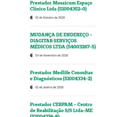
Prestador Mosaicum Espaço
Clínico Ltda (51004352-0)
01 de Outubro de 2020
MUDANÇA DE ENDEREÇO -
DIAGITAB SERVIÇOS
MÉDICOS LTDA (54003267-5)
03 de Novembro de 2020
Prestador Medlife Consultas
e Diagnósticos (51004334-2)
01 de Janeiro de 2019
Prestador CERPAM – Centro
de Reabilitação S/S Ltda-ME
(52004274-8)