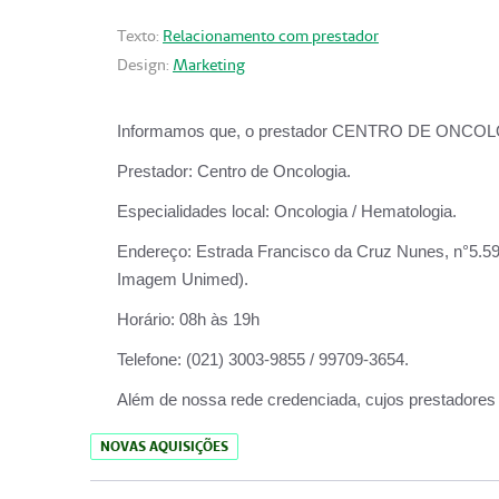
Texto:
Relacionamento com prestador
Design:
Marketing
Informamos que, o prestador CENTRO DE ONCOLOGIA
Prestador:
Centro de Oncologia.
Especialidades local:
Oncologia / Hematologia.
Endereço:
Estrada Francisco da Cruz Nunes, n°5.599
Imagem Unimed).
Horário:
08h às 19h
Telefone:
(021) 3003-9855 / 99709-3654.
Além de nossa rede credenciada, cujos prestadores
NOVAS AQUISIÇÕES