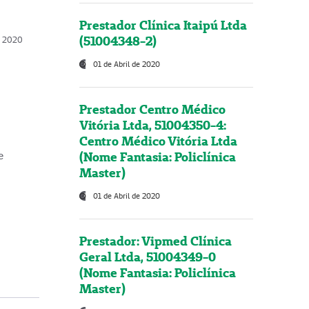
Prestador Clínica Itaipú Ltda
(51004348-2)
o, 2020
01 de Abril de 2020
Prestador Centro Médico
Vitória Ltda, 51004350-4:
Centro Médico Vitória Ltda
(Nome Fantasia: Policlínica
e
Master)
01 de Abril de 2020
Prestador: Vipmed Clínica
Geral Ltda, 51004349-0
(Nome Fantasia: Policlínica
Master)