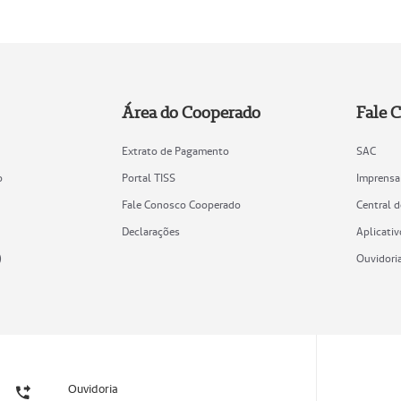
Área do Cooperado
Fale 
Extrato de Pagamento
SAC
o
Portal TISS
Imprensa
Fale Conosco Cooperado
Central 
Declarações
Aplicativ
)
Ouvidori
Ouvidoria