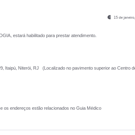
15 de janeir
, estará habilitado para prestar atendimento.
, Itaipú, Niterói, RJ (Localizado no pavimento superior ao Centro d
 e os endereços estão relacionados no Guia Médico