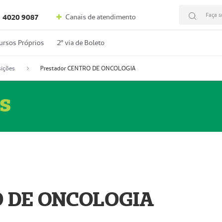
Faça s
Canais de atendimento
4020 9087
ursos Próprios
2º via de Boleto
ições
Prestador CENTRO DE ONCOLOGIA
s
O DE ONCOLOGIA