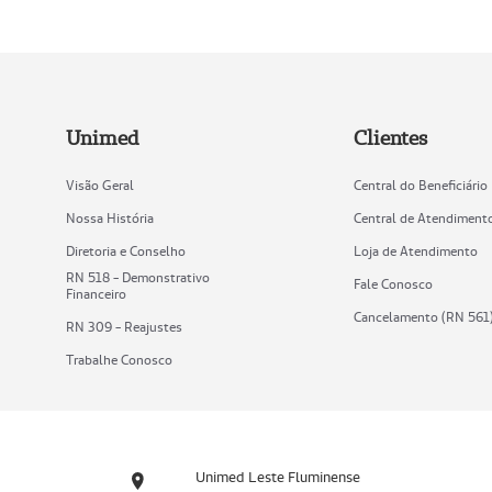
Unimed
Clientes
Visão Geral
Central do Beneficiário
Nossa História
Central de Atendiment
Diretoria e Conselho
Loja de Atendimento
RN 518 - Demonstrativo
Fale Conosco
Financeiro
Cancelamento (RN 561
RN 309 - Reajustes
Trabalhe Conosco
Unimed Leste Fluminense