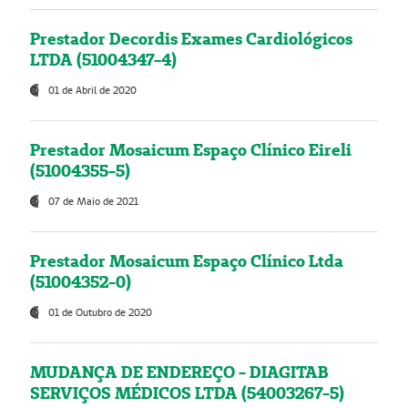
Prestador Decordis Exames Cardiológicos
LTDA (51004347-4)
01 de Abril de 2020
Prestador Mosaicum Espaço Clínico Eireli
(51004355-5)
07 de Maio de 2021
Prestador Mosaicum Espaço Clínico Ltda
(51004352-0)
01 de Outubro de 2020
MUDANÇA DE ENDEREÇO - DIAGITAB
SERVIÇOS MÉDICOS LTDA (54003267-5)