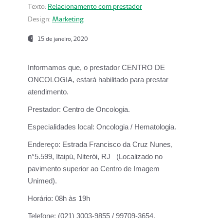
Texto:
Relacionamento com prestador
Design:
Marketing
15 de janeiro, 2020
Informamos que, o prestador CENTRO DE
ONCOLOGIA, estará habilitado para prestar
atendimento.
Prestador:
Centro de Oncologia.
Especialidades local:
Oncologia / Hematologia.
Endereço:
Estrada Francisco da Cruz Nunes,
n°5.599, Itaipú, Niterói, RJ (Localizado no
pavimento superior ao Centro de Imagem
Unimed).
Horário:
08h às 19h
Telefone:
(021) 3003-9855 / 99709-3654.