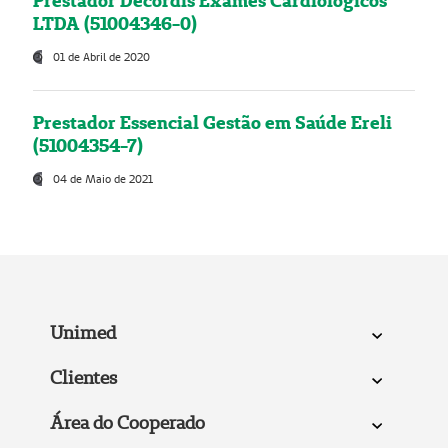
Prestador Decordis Exames Cardiológicos
LTDA (51004346-0)
01 de Abril de 2020
Prestador Essencial Gestão em Saúde Ereli
(51004354-7)
04 de Maio de 2021
Unimed
Clientes
Área do Cooperado