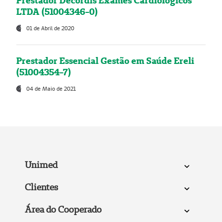
Prestador Decordis Exames Cardiológicos
LTDA (51004346-0)
01 de Abril de 2020
Prestador Essencial Gestão em Saúde Ereli
(51004354-7)
04 de Maio de 2021
Unimed
Clientes
Área do Cooperado