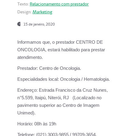
Texto:
Relacionamento com prestador
Design:
Marketing
15 de janeiro, 2020
Informamos que, o prestador CENTRO DE
ONCOLOGIA, estará habilitado para prestar
atendimento.
Prestador:
Centro de Oncologia.
Especialidades local:
Oncologia / Hematologia.
Endereço:
Estrada Francisco da Cruz Nunes,
n°5.599, Itaipú, Niterói, RJ (Localizado no
pavimento superior ao Centro de Imagem
Unimed).
Horário:
08h às 19h
Telefone:
(021) 3003-9855 / 99709-3654.