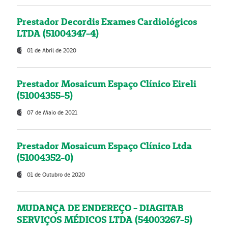
Prestador Decordis Exames Cardiológicos
LTDA (51004347-4)
01 de Abril de 2020
Prestador Mosaicum Espaço Clínico Eireli
(51004355-5)
07 de Maio de 2021
Prestador Mosaicum Espaço Clínico Ltda
(51004352-0)
01 de Outubro de 2020
MUDANÇA DE ENDEREÇO - DIAGITAB
SERVIÇOS MÉDICOS LTDA (54003267-5)