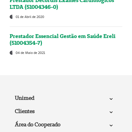
Prestador Decordis Exames Cardiológicos
LTDA (51004346-0)
01 de Abril de 2020
Prestador Essencial Gestão em Saúde Ereli
(51004354-7)
04 de Maio de 2021
Unimed
Clientes
Área do Cooperado