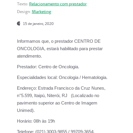
Texto:
Relacionamento com prestador
Design:
Marketing
15 de janeiro, 2020
Informamos que, o prestador CENTRO DE
ONCOLOGIA, estará habilitado para prestar
atendimento.
Prestador:
Centro de Oncologia.
Especialidades local:
Oncologia / Hematologia.
Endereço:
Estrada Francisco da Cruz Nunes,
n°5.599, Itaipú, Niterói, RJ (Localizado no
pavimento superior ao Centro de Imagem
Unimed).
Horário:
08h às 19h
Telefone:
(021) 3003-9855 / 99709-3654.