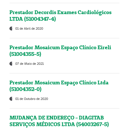
Prestador Decordis Exames Cardiológicos
LTDA (51004347-4)
01 de Abril de 2020
Prestador Mosaicum Espaço Clínico Eireli
(51004355-5)
07 de Maio de 2021
Prestador Mosaicum Espaço Clínico Ltda
(51004352-0)
01 de Outubro de 2020
MUDANÇA DE ENDEREÇO - DIAGITAB
SERVIÇOS MÉDICOS LTDA (54003267-5)