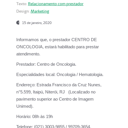
Texto:
Relacionamento com prestador
Design:
Marketing
15 de janeiro, 2020
Informamos que, o prestador CENTRO DE
ONCOLOGIA, estará habilitado para prestar
atendimento.
Prestador:
Centro de Oncologia.
Especialidades local:
Oncologia / Hematologia.
Endereço:
Estrada Francisco da Cruz Nunes,
n°5.599, Itaipú, Niterói, RJ (Localizado no
pavimento superior ao Centro de Imagem
Unimed).
Horário:
08h às 19h
Telefone:
(021) 3003-9855 / 99709-3654.