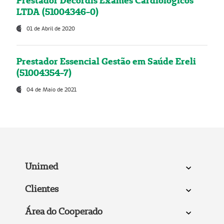
Prestador Decordis Exames Cardiológicos
LTDA (51004346-0)
01 de Abril de 2020
Prestador Essencial Gestão em Saúde Ereli
(51004354-7)
04 de Maio de 2021
Unimed
Clientes
Área do Cooperado