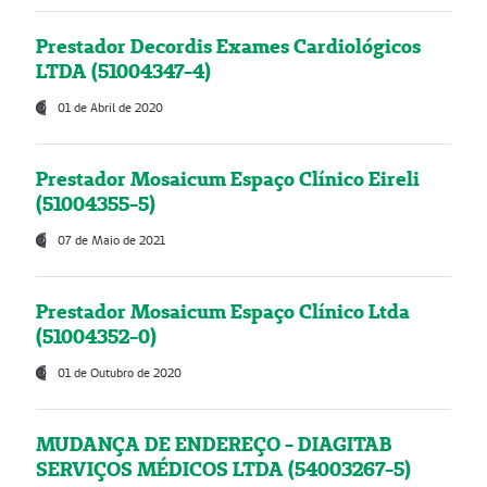
Prestador Decordis Exames Cardiológicos
LTDA (51004347-4)
01 de Abril de 2020
Prestador Mosaicum Espaço Clínico Eireli
(51004355-5)
07 de Maio de 2021
Prestador Mosaicum Espaço Clínico Ltda
(51004352-0)
01 de Outubro de 2020
MUDANÇA DE ENDEREÇO - DIAGITAB
SERVIÇOS MÉDICOS LTDA (54003267-5)