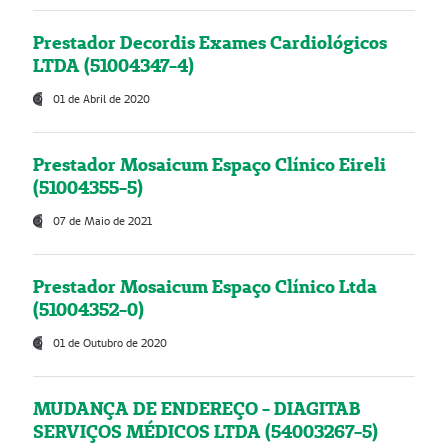
Prestador Decordis Exames Cardiológicos
LTDA (51004347-4)
01 de Abril de 2020
Prestador Mosaicum Espaço Clínico Eireli
(51004355-5)
07 de Maio de 2021
Prestador Mosaicum Espaço Clínico Ltda
(51004352-0)
01 de Outubro de 2020
MUDANÇA DE ENDEREÇO - DIAGITAB
SERVIÇOS MÉDICOS LTDA (54003267-5)