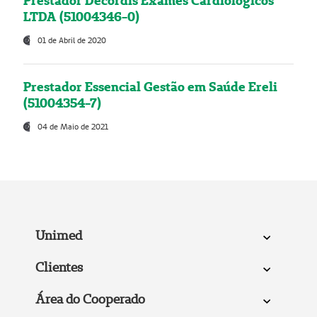
Prestador Decordis Exames Cardiológicos
LTDA (51004346-0)
01 de Abril de 2020
Prestador Essencial Gestão em Saúde Ereli
(51004354-7)
04 de Maio de 2021
Unimed
Clientes
Área do Cooperado