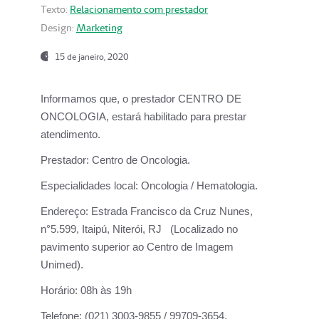
Texto:
Relacionamento com prestador
Design:
Marketing
15 de janeiro, 2020
Informamos que, o prestador CENTRO DE
ONCOLOGIA, estará habilitado para prestar
atendimento.
Prestador:
Centro de Oncologia.
Especialidades local:
Oncologia / Hematologia.
Endereço:
Estrada Francisco da Cruz Nunes,
n°5.599, Itaipú, Niterói, RJ (Localizado no
pavimento superior ao Centro de Imagem
Unimed).
Horário:
08h às 19h
Telefone:
(021) 3003-9855 / 99709-3654.