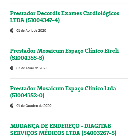
Prestador Decordis Exames Cardiológicos
LTDA (51004347-4)
01 de Abril de 2020
Prestador Mosaicum Espaço Clínico Eireli
(51004355-5)
07 de Maio de 2021
Prestador Mosaicum Espaço Clínico Ltda
(51004352-0)
01 de Outubro de 2020
MUDANÇA DE ENDEREÇO - DIAGITAB
SERVIÇOS MÉDICOS LTDA (54003267-5)