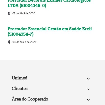
Prestador Decordis Exames Cardiológicos
LTDA (51004346-0)
01 de Abril de 2020
Prestador Essencial Gestão em Saúde Ereli
(51004354-7)
04 de Maio de 2021
Unimed
Clientes
Área do Cooperado