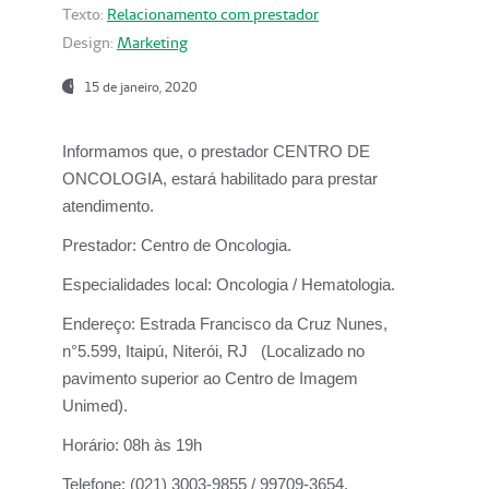
Texto:
Relacionamento com prestador
Design:
Marketing
15 de janeiro, 2020
Informamos que, o prestador CENTRO DE
ONCOLOGIA, estará habilitado para prestar
atendimento.
Prestador:
Centro de Oncologia.
Especialidades local:
Oncologia / Hematologia.
Endereço:
Estrada Francisco da Cruz Nunes,
n°5.599, Itaipú, Niterói, RJ (Localizado no
pavimento superior ao Centro de Imagem
Unimed).
Horário:
08h às 19h
Telefone:
(021) 3003-9855 / 99709-3654.