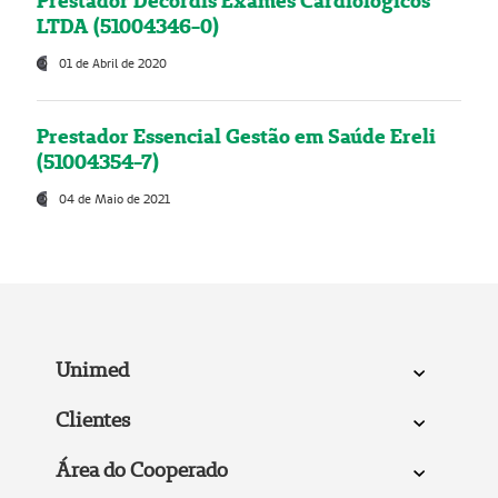
Prestador Decordis Exames Cardiológicos
LTDA (51004346-0)
01 de Abril de 2020
Prestador Essencial Gestão em Saúde Ereli
(51004354-7)
04 de Maio de 2021
Unimed
Clientes
Área do Cooperado