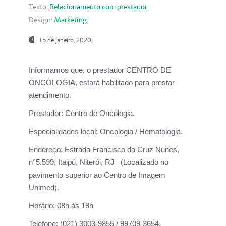
Texto:
Relacionamento com prestador
Design:
Marketing
15 de janeiro, 2020
Informamos que, o prestador CENTRO DE
ONCOLOGIA, estará habilitado para prestar
atendimento.
Prestador:
Centro de Oncologia.
Especialidades local:
Oncologia / Hematologia.
Endereço:
Estrada Francisco da Cruz Nunes,
n°5.599, Itaipú, Niterói, RJ (Localizado no
pavimento superior ao Centro de Imagem
Unimed).
Horário:
08h às 19h
Telefone:
(021) 3003-9855 / 99709-3654.