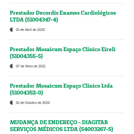
Prestador Decordis Exames Cardiológicos
LTDA (51004347-4)
01 de Abril de 2020
Prestador Mosaicum Espaço Clínico Eireli
(51004355-5)
07 de Maio de 2021
Prestador Mosaicum Espaço Clínico Ltda
(51004352-0)
01 de Outubro de 2020
MUDANÇA DE ENDEREÇO - DIAGITAB
SERVIÇOS MÉDICOS LTDA (54003267-5)