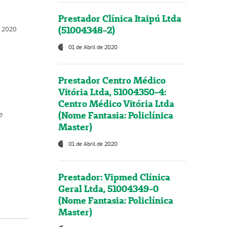
Prestador Clínica Itaipú Ltda
(51004348-2)
o, 2020
01 de Abril de 2020
Prestador Centro Médico
Vitória Ltda, 51004350-4:
Centro Médico Vitória Ltda
(Nome Fantasia: Policlínica
e
Master)
01 de Abril de 2020
Prestador: Vipmed Clínica
Geral Ltda, 51004349-0
(Nome Fantasia: Policlínica
Master)