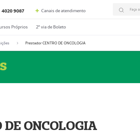
Faça s
Canais de atendimento
4020 9087
ursos Próprios
2º via de Boleto
ições
Prestador CENTRO DE ONCOLOGIA
s
O DE ONCOLOGIA