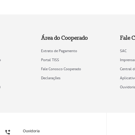
Área do Cooperado
Fale 
Extrato de Pagamento
SAC
o
Portal TISS
Imprensa
Fale Conosco Cooperado
Central 
Declarações
Aplicativ
)
Ouvidori
Ouvidoria