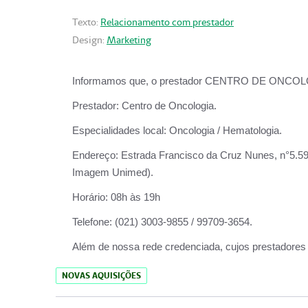
Texto:
Relacionamento com prestador
Design:
Marketing
Informamos que, o prestador CENTRO DE ONCOLOGIA
Prestador:
Centro de Oncologia.
Especialidades local:
Oncologia / Hematologia.
Endereço:
Estrada Francisco da Cruz Nunes, n°5.599
Imagem Unimed).
Horário:
08h às 19h
Telefone:
(021) 3003-9855 / 99709-3654.
Além de nossa rede credenciada, cujos prestadores
NOVAS AQUISIÇÕES