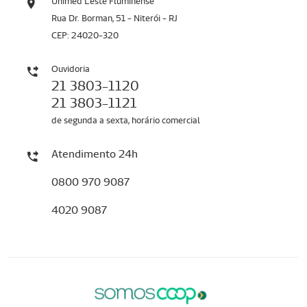
Unimed Leste Fluminense
Rua Dr. Borman, 51 - Niterói - RJ
CEP: 24020-320
Ouvidoria
21 3803-1120
21 3803-1121
de segunda a sexta, horário comercial
Atendimento 24h
0800 970 9087
4020 9087