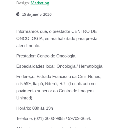
Design:
Marketing
15 de janeiro, 2020
Informamos que, o prestador CENTRO DE
ONCOLOGIA, estará habilitado para prestar
atendimento.
Prestador:
Centro de Oncologia.
Especialidades local:
Oncologia / Hematologia.
Endereço:
Estrada Francisco da Cruz Nunes,
n°5.599, Itaipú, Niterói, RJ (Localizado no
pavimento superior ao Centro de Imagem
Unimed).
Horário:
08h às 19h
Telefone:
(021) 3003-9855 / 99709-3654.