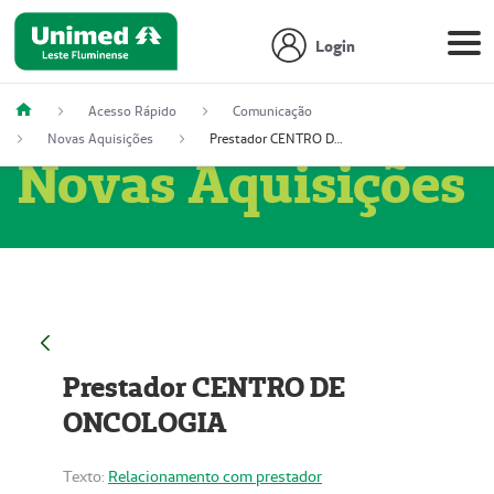
Login
Acesso Rápido
Comunicação
Novas Aquisições
Prestador CENTRO DE ONCOLOGIA
Novas Aquisições
Prestador CENTRO DE
ONCOLOGIA
Texto:
Relacionamento com prestador