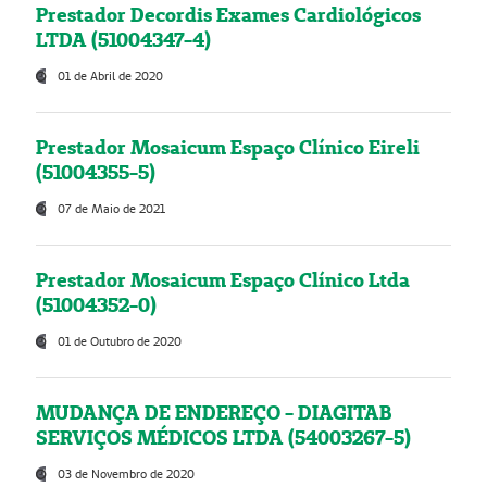
Prestador Decordis Exames Cardiológicos
LTDA (51004347-4)
01 de Abril de 2020
Prestador Mosaicum Espaço Clínico Eireli
(51004355-5)
07 de Maio de 2021
Prestador Mosaicum Espaço Clínico Ltda
(51004352-0)
01 de Outubro de 2020
MUDANÇA DE ENDEREÇO - DIAGITAB
SERVIÇOS MÉDICOS LTDA (54003267-5)
03 de Novembro de 2020