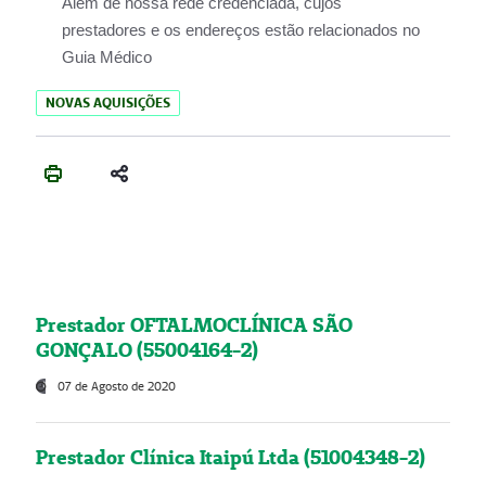
Além de nossa rede credenciada, cujos
prestadores e os endereços estão relacionados no
Guia Médico
NOVAS AQUISIÇÕES
Prestador OFTALMOCLÍNICA SÃO
GONÇALO (55004164-2)
07 de Agosto de 2020
Prestador Clínica Itaipú Ltda (51004348-2)