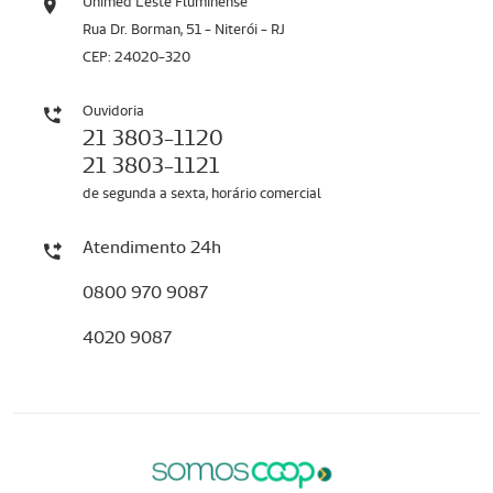
Unimed Leste Fluminense
Rua Dr. Borman, 51 - Niterói - RJ
CEP: 24020-320
Ouvidoria
21 3803-1120
21 3803-1121
de segunda a sexta, horário comercial
Atendimento 24h
0800 970 9087
4020 9087