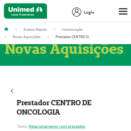
Login
Acesso Rápido
Comunicação
Novas Aquisições
Prestador CENTRO DE ONCOLOGIA
Novas Aquisições
Prestador CENTRO DE
ONCOLOGIA
Texto:
Relacionamento com prestador