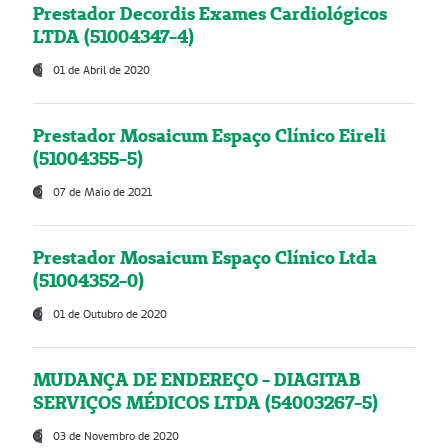
Prestador Decordis Exames Cardiológicos
LTDA (51004347-4)
01 de Abril de 2020
Prestador Mosaicum Espaço Clínico Eireli
(51004355-5)
07 de Maio de 2021
Prestador Mosaicum Espaço Clínico Ltda
(51004352-0)
01 de Outubro de 2020
MUDANÇA DE ENDEREÇO - DIAGITAB
SERVIÇOS MÉDICOS LTDA (54003267-5)
03 de Novembro de 2020