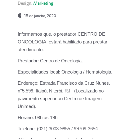
Design:
Marketing
15 de janeiro, 2020
Informamos que, o prestador CENTRO DE
ONCOLOGIA, estará habilitado para prestar
atendimento.
Prestador:
Centro de Oncologia.
Especialidades local:
Oncologia / Hematologia.
Endereço:
Estrada Francisco da Cruz Nunes,
n°5.599, Itaipú, Niterói, RJ (Localizado no
pavimento superior ao Centro de Imagem
Unimed).
Horário:
08h às 19h
Telefone:
(021) 3003-9855 / 99709-3654.