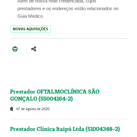
Além de nossa rede credenciada, cujos
prestadores e os endereços estão relacionados no
Guia Médico
NOVAS AQUISIÇÕES
Prestador OFTALMOCLÍNICA SÃO
GONÇALO (55004164-2)
07 de Agosto de 2020
Prestador Clínica Itaipú Ltda (51004348-2)