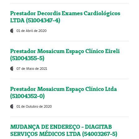
Prestador Decordis Exames Cardiológicos
LTDA (51004347-4)
01 de Abril de 2020
Prestador Mosaicum Espaço Clínico Eireli
(51004355-5)
07 de Maio de 2021
Prestador Mosaicum Espaço Clínico Ltda
(51004352-0)
01 de Outubro de 2020
MUDANÇA DE ENDEREÇO - DIAGITAB
SERVIÇOS MÉDICOS LTDA (54003267-5)