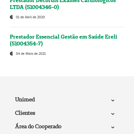
Prestador Decordis Exames Cardiológicos
LTDA (51004346-0)
01 de Abril de 2020
Prestador Essencial Gestão em Saúde Ereli
(51004354-7)
04 de Maio de 2021
Unimed
Clientes
Área do Cooperado