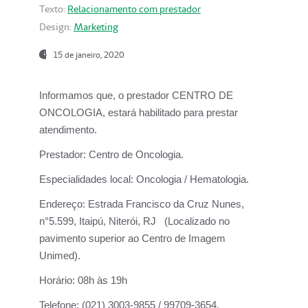
Texto:
Relacionamento com prestador
Design:
Marketing
15 de janeiro, 2020
Informamos que, o prestador CENTRO DE
ONCOLOGIA, estará habilitado para prestar
atendimento.
Prestador:
Centro de Oncologia.
Especialidades local:
Oncologia / Hematologia.
Endereço:
Estrada Francisco da Cruz Nunes,
n°5.599, Itaipú, Niterói, RJ (Localizado no
pavimento superior ao Centro de Imagem
Unimed).
Horário:
08h às 19h
Telefone:
(021) 3003-9855 / 99709-3654.