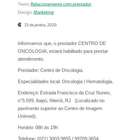
Texto:
Relacionamento com prestador
Design:
Marketing
15 de janeiro, 2020
Informamos que, o prestador CENTRO DE
ONCOLOGIA, estará habilitado para prestar
atendimento.
Prestador:
Centro de Oncologia.
Especialidades local:
Oncologia / Hematologia.
Endereço:
Estrada Francisco da Cruz Nunes,
n°5.599, Itaipú, Niterói, RJ (Localizado no
pavimento superior ao Centro de Imagem
Unimed).
Horário:
08h às 19h
Telefone:
(021) 3003-9855 / 99709-3654.