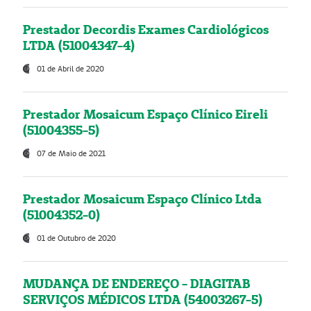
Prestador Decordis Exames Cardiológicos
LTDA (51004347-4)
01 de Abril de 2020
Prestador Mosaicum Espaço Clínico Eireli
(51004355-5)
07 de Maio de 2021
Prestador Mosaicum Espaço Clínico Ltda
(51004352-0)
01 de Outubro de 2020
MUDANÇA DE ENDEREÇO - DIAGITAB
SERVIÇOS MÉDICOS LTDA (54003267-5)