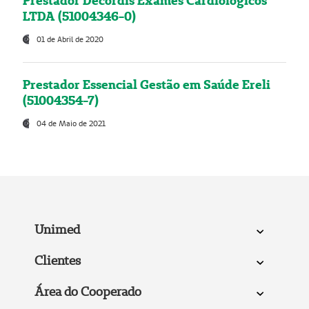
Prestador Decordis Exames Cardiológicos
LTDA (51004346-0)
01 de Abril de 2020
Prestador Essencial Gestão em Saúde Ereli
(51004354-7)
04 de Maio de 2021
Unimed
Clientes
Área do Cooperado