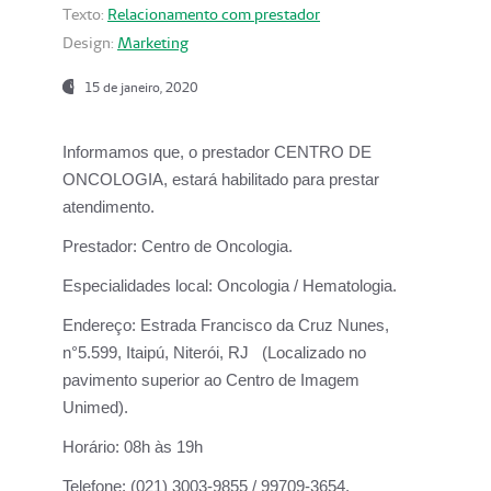
Texto:
Relacionamento com prestador
Design:
Marketing
15 de janeiro, 2020
Informamos que, o prestador CENTRO DE
ONCOLOGIA, estará habilitado para prestar
atendimento.
Prestador:
Centro de Oncologia.
Especialidades local:
Oncologia / Hematologia.
Endereço:
Estrada Francisco da Cruz Nunes,
n°5.599, Itaipú, Niterói, RJ (Localizado no
pavimento superior ao Centro de Imagem
Unimed).
Horário:
08h às 19h
Telefone:
(021) 3003-9855 / 99709-3654.