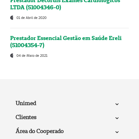
Prestador Decordis Exames Cardiológicos
LTDA (51004346-0)
01 de Abril de 2020
Prestador Essencial Gestão em Saúde Ereli
(51004354-7)
04 de Maio de 2021
Unimed
Clientes
Área do Cooperado