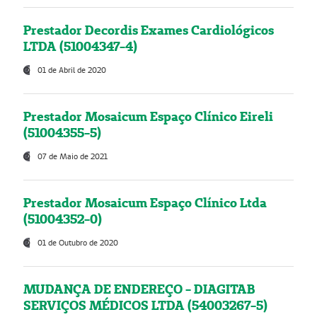
Prestador Decordis Exames Cardiológicos
LTDA (51004347-4)
01 de Abril de 2020
Prestador Mosaicum Espaço Clínico Eireli
(51004355-5)
07 de Maio de 2021
Prestador Mosaicum Espaço Clínico Ltda
(51004352-0)
01 de Outubro de 2020
MUDANÇA DE ENDEREÇO - DIAGITAB
SERVIÇOS MÉDICOS LTDA (54003267-5)