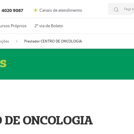
Faça s
Canais de atendimento
4020 9087
ursos Próprios
2º via de Boleto
ições
Prestador CENTRO DE ONCOLOGIA
s
O DE ONCOLOGIA