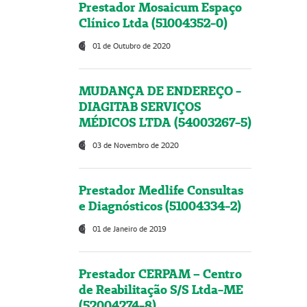
Prestador Mosaicum Espaço
Clínico Ltda (51004352-0)
01 de Outubro de 2020
MUDANÇA DE ENDEREÇO -
DIAGITAB SERVIÇOS
MÉDICOS LTDA (54003267-5)
03 de Novembro de 2020
Prestador Medlife Consultas
e Diagnósticos (51004334-2)
01 de Janeiro de 2019
Prestador CERPAM – Centro
de Reabilitação S/S Ltda-ME
(52004274-8)