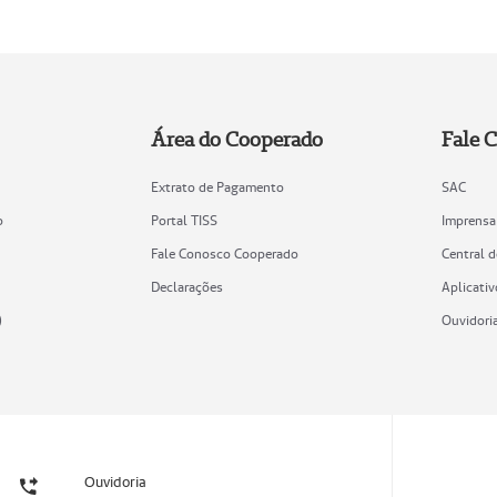
Área do Cooperado
Fale 
Extrato de Pagamento
SAC
o
Portal TISS
Imprensa
Fale Conosco Cooperado
Central 
Declarações
Aplicativ
)
Ouvidori
Ouvidoria