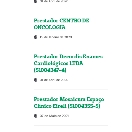
01 de Abril de 2020
Prestador CENTRO DE
ONCOLOGIA
15 de Janeiro de 2020
Prestador Decordis Exames
Cardiológicos LTDA
(51004347-4)
01 de Abril de 2020
Prestador Mosaicum Espaço
Clínico Eireli (51004355-5)
07 de Maio de 2021