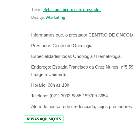
Texto:
Relacionamento com prestador
Design:
Marketing
Informamos que, o prestador CENTRO DE ONCOLOGIA
Prestador:
Centro de Oncologia.
Especialidades local:
Oncologia / Hematologia.
Endereço:
Estrada Francisco da Cruz Nunes, n°5.599
Imagem Unimed).
Horário:
08h às 19h
Telefone:
(021) 3003-9855 / 99709-3654.
Além de nossa rede credenciada, cujos prestadores
NOVAS AQUISIÇÕES