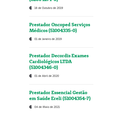
18 de Outubro de 2019
Prestador Oncoped Serviços
Médicos (51004335-0)
01 de Janeiro de 2019
Prestador Decordis Exames
Cardiológicos LTDA
(51004346-0)
01 de Abril de 2020
Prestador Essencial Gestão
em Saúde Ereli (51004354-7)
04 de Maio de 2021