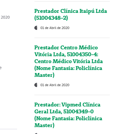
Prestador Clínica Itaipú Ltda
(51004348-2)
o, 2020
01 de Abril de 2020
Prestador Centro Médico
Vitória Ltda, 51004350-4:
Centro Médico Vitória Ltda
(Nome Fantasia: Policlínica
e
Master)
01 de Abril de 2020
Prestador: Vipmed Clínica
Geral Ltda, 51004349-0
(Nome Fantasia: Policlínica
Master)