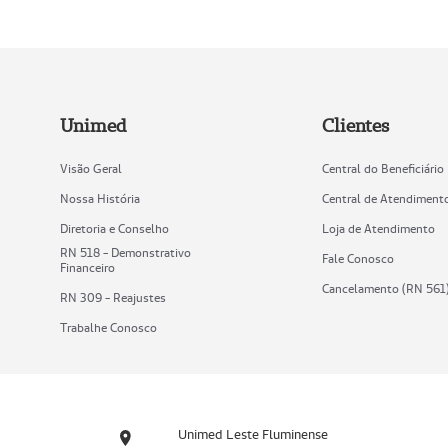
Unimed
Clientes
Visão Geral
Central do Beneficiário
Nossa História
Central de Atendiment
Diretoria e Conselho
Loja de Atendimento
RN 518 - Demonstrativo
Fale Conosco
Financeiro
Cancelamento (RN 561
RN 309 - Reajustes
Trabalhe Conosco
Unimed Leste Fluminense