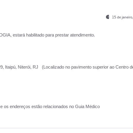
15 de janeir
, estará habilitado para prestar atendimento.
, Itaipú, Niterói, RJ (Localizado no pavimento superior ao Centro d
 e os endereços estão relacionados no Guia Médico