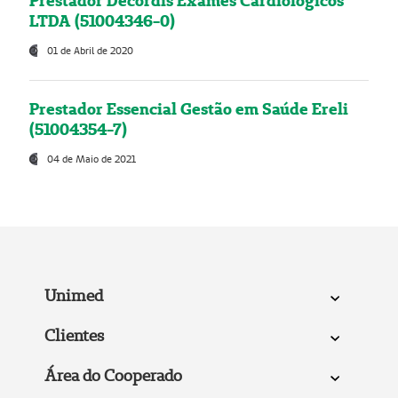
Prestador Decordis Exames Cardiológicos
LTDA (51004346-0)
01 de Abril de 2020
Prestador Essencial Gestão em Saúde Ereli
(51004354-7)
04 de Maio de 2021
Unimed
Clientes
Área do Cooperado