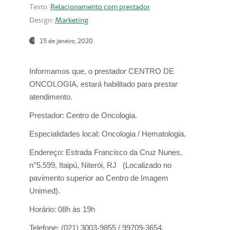
Texto:
Relacionamento com prestador
Design:
Marketing
15 de janeiro, 2020
Informamos que, o prestador CENTRO DE
ONCOLOGIA, estará habilitado para prestar
atendimento.
Prestador:
Centro de Oncologia.
Especialidades local:
Oncologia / Hematologia.
Endereço:
Estrada Francisco da Cruz Nunes,
n°5.599, Itaipú, Niterói, RJ (Localizado no
pavimento superior ao Centro de Imagem
Unimed).
Horário:
08h às 19h
Telefone:
(021) 3003-9855 / 99709-3654.