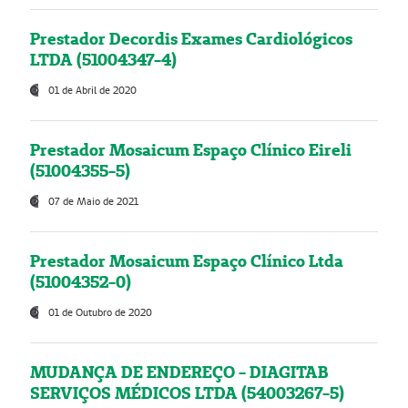
Prestador Decordis Exames Cardiológicos
LTDA (51004347-4)
01 de Abril de 2020
Prestador Mosaicum Espaço Clínico Eireli
(51004355-5)
07 de Maio de 2021
Prestador Mosaicum Espaço Clínico Ltda
(51004352-0)
01 de Outubro de 2020
MUDANÇA DE ENDEREÇO - DIAGITAB
SERVIÇOS MÉDICOS LTDA (54003267-5)