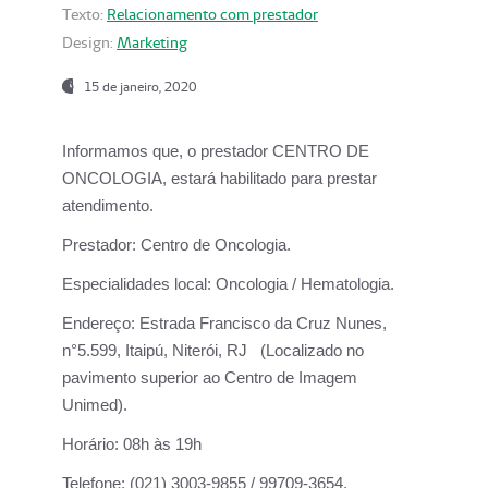
Texto:
Relacionamento com prestador
Design:
Marketing
15 de janeiro, 2020
Informamos que, o prestador CENTRO DE
ONCOLOGIA, estará habilitado para prestar
atendimento.
Prestador:
Centro de Oncologia.
Especialidades local:
Oncologia / Hematologia.
Endereço:
Estrada Francisco da Cruz Nunes,
n°5.599, Itaipú, Niterói, RJ (Localizado no
pavimento superior ao Centro de Imagem
Unimed).
Horário:
08h às 19h
Telefone:
(021) 3003-9855 / 99709-3654.