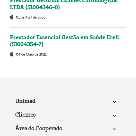
Prestador Decordis Exames Cardiológicos
LTDA (51004346-0)
01 de Abril de 2020
Prestador Essencial Gestão em Saúde Ereli
(51004354-7)
04 de Maio de 2021
Unimed
Clientes
Área do Cooperado