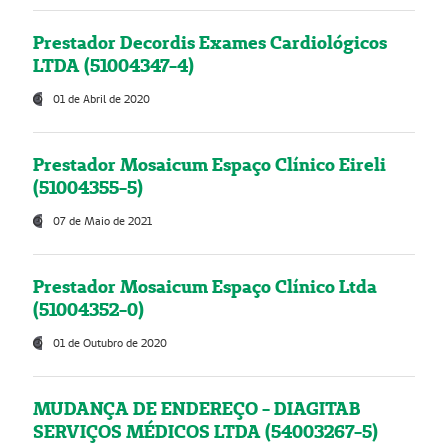
Prestador Decordis Exames Cardiológicos
LTDA (51004347-4)
01 de Abril de 2020
Prestador Mosaicum Espaço Clínico Eireli
(51004355-5)
07 de Maio de 2021
Prestador Mosaicum Espaço Clínico Ltda
(51004352-0)
01 de Outubro de 2020
MUDANÇA DE ENDEREÇO - DIAGITAB
SERVIÇOS MÉDICOS LTDA (54003267-5)