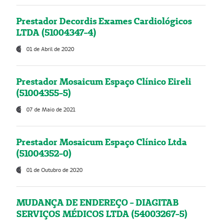
Prestador Decordis Exames Cardiológicos
LTDA (51004347-4)
01 de Abril de 2020
Prestador Mosaicum Espaço Clínico Eireli
(51004355-5)
07 de Maio de 2021
Prestador Mosaicum Espaço Clínico Ltda
(51004352-0)
01 de Outubro de 2020
MUDANÇA DE ENDEREÇO - DIAGITAB
SERVIÇOS MÉDICOS LTDA (54003267-5)