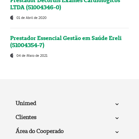
Prestador Decordis Exames Cardiológicos
LTDA (51004346-0)
01 de Abril de 2020
Prestador Essencial Gestão em Saúde Ereli
(51004354-7)
04 de Maio de 2021
Unimed
Clientes
Área do Cooperado