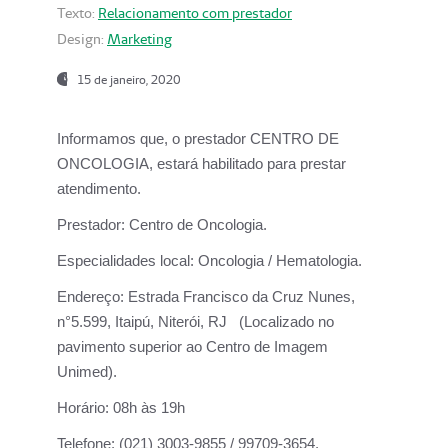
Texto:
Relacionamento com prestador
Design:
Marketing
15 de janeiro, 2020
Informamos que, o prestador CENTRO DE
ONCOLOGIA, estará habilitado para prestar
atendimento.
Prestador:
Centro de Oncologia.
Especialidades local:
Oncologia / Hematologia.
Endereço:
Estrada Francisco da Cruz Nunes,
n°5.599, Itaipú, Niterói, RJ (Localizado no
pavimento superior ao Centro de Imagem
Unimed).
Horário:
08h às 19h
Telefone:
(021) 3003-9855 / 99709-3654.