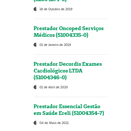
18 de Outubro de 2019
Prestador Oncoped Serviços
Médicos (51004335-0)
01 de Janeiro de 2019
Prestador Decordis Exames
Cardiológicos LTDA
(51004346-0)
01 de Abril de 2020
Prestador Essencial Gestão
em Saúde Ereli (51004354-7)
04 de Maio de 2021