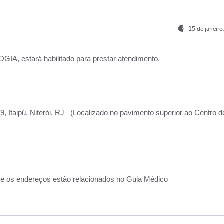
15 de janeir
, estará habilitado para prestar atendimento.
, Itaipú, Niterói, RJ (Localizado no pavimento superior ao Centro d
 e os endereços estão relacionados no Guia Médico