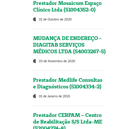
Prestador Mosaicum Espaço
Clínico Ltda (51004352-0)
01 de Outubro de 2020
MUDANÇA DE ENDEREÇO -
DIAGITAB SERVIÇOS
MÉDICOS LTDA (54003267-5)
03 de Novembro de 2020
Prestador Medlife Consultas
e Diagnósticos (51004334-2)
01 de Janeiro de 2019
Prestador CERPAM – Centro
de Reabilitação S/S Ltda-ME
(52004274-8)