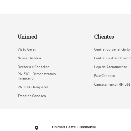
Unimed
Clientes
Visão Geral
Central do Beneficiário
Nossa História
Central de Atendiment
Diretoria e Conselho
Loja de Atendimento
RN 518 - Demonstrativo
Fale Conosco
Financeiro
Cancelamento (RN 561
RN 309 - Reajustes
Trabalhe Conosco
Unimed Leste Fluminense