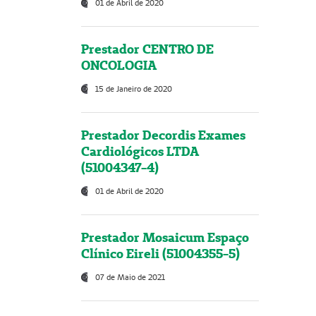
01 de Abril de 2020
Prestador CENTRO DE
ONCOLOGIA
15 de Janeiro de 2020
Prestador Decordis Exames
Cardiológicos LTDA
(51004347-4)
01 de Abril de 2020
Prestador Mosaicum Espaço
Clínico Eireli (51004355-5)
07 de Maio de 2021