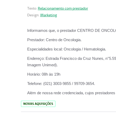
Texto:
Relacionamento com prestador
Design:
Marketing
Informamos que, o prestador CENTRO DE ONCOLOGIA
Prestador:
Centro de Oncologia.
Especialidades local:
Oncologia / Hematologia.
Endereço:
Estrada Francisco da Cruz Nunes, n°5.599
Imagem Unimed).
Horário:
08h às 19h
Telefone:
(021) 3003-9855 / 99709-3654.
Além de nossa rede credenciada, cujos prestadores
NOVAS AQUISIÇÕES