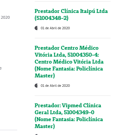
Prestador Clínica Itaipú Ltda
(51004348-2)
o, 2020
01 de Abril de 2020
Prestador Centro Médico
Vitória Ltda, 51004350-4:
Centro Médico Vitória Ltda
(Nome Fantasia: Policlínica
e
Master)
01 de Abril de 2020
Prestador: Vipmed Clínica
Geral Ltda, 51004349-0
(Nome Fantasia: Policlínica
Master)