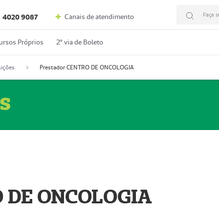
Faça s
Canais de atendimento
4020 9087
ursos Próprios
2º via de Boleto
ições
Prestador CENTRO DE ONCOLOGIA
s
O DE ONCOLOGIA