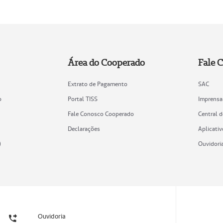
Área do Cooperado
Fale 
Extrato de Pagamento
SAC
o
Portal TISS
Imprensa
Fale Conosco Cooperado
Central 
Declarações
Aplicativ
)
Ouvidori
Ouvidoria