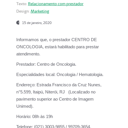
Texto:
Relacionamento com prestador
Design:
Marketing
15 de janeiro, 2020
Informamos que, o prestador CENTRO DE
ONCOLOGIA, estará habilitado para prestar
atendimento.
Prestador:
Centro de Oncologia.
Especialidades local:
Oncologia / Hematologia.
Endereço:
Estrada Francisco da Cruz Nunes,
n°5.599, Itaipú, Niterói, RJ (Localizado no
pavimento superior ao Centro de Imagem
Unimed).
Horário:
08h às 19h
Telefone:
(021) 3003-9855 / 99709-3654.