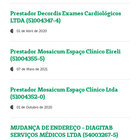
Prestador Decordis Exames Cardiológicos
LTDA (51004347-4)
01 de Abril de 2020
Prestador Mosaicum Espaço Clínico Eireli
(51004355-5)
07 de Maio de 2021
Prestador Mosaicum Espaço Clínico Ltda
(51004352-0)
01 de Outubro de 2020
MUDANÇA DE ENDEREÇO - DIAGITAB
SERVIÇOS MÉDICOS LTDA (54003267-5)