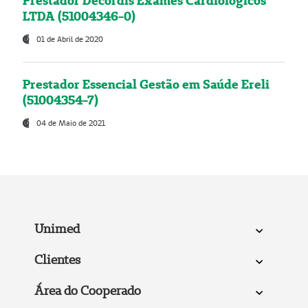
Prestador Decordis Exames Cardiológicos
LTDA (51004346-0)
01 de Abril de 2020
Prestador Essencial Gestão em Saúde Ereli
(51004354-7)
04 de Maio de 2021
Unimed
Clientes
Área do Cooperado